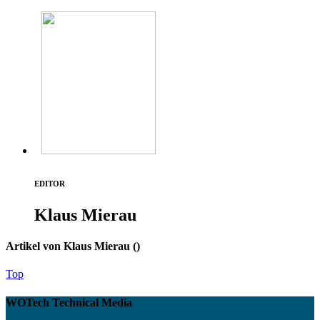
EDITOR
Klaus Mierau
Artikel von Klaus Mierau (
)
Top
WOTech Technical Media