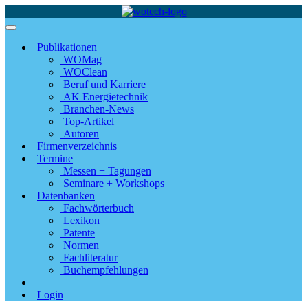
Publikationen
WOMag
WOClean
Beruf und Karriere
AK Energietechnik
Branchen-News
Top-Artikel
Autoren
Firmenverzeichnis
Termine
Messen + Tagungen
Seminare + Workshops
Datenbanken
Fachwörterbuch
Lexikon
Patente
Normen
Fachliteratur
Buchempfehlungen
Login