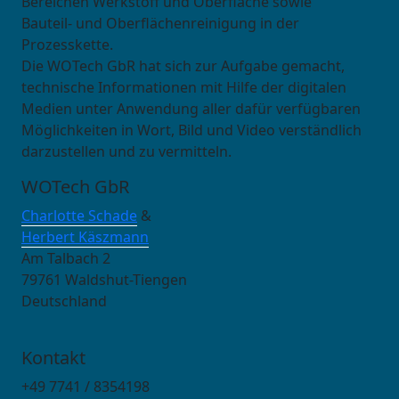
Bereichen Werkstoff und Oberfläche sowie
Bauteil- und Oberflächenreinigung in der
Prozesskette.
Die WOTech GbR hat sich zur Aufgabe gemacht,
technische Informationen mit Hilfe der digitalen
Medien unter Anwendung aller dafür verfügbaren
Möglichkeiten in Wort, Bild und Video verständlich
darzustellen und zu vermitteln.
WOTech GbR
Charlotte Schade
&
Herbert Käszmann
Am Talbach 2
79761 Waldshut-Tiengen
Deutschland
Kontakt
+49 7741 / 8354198