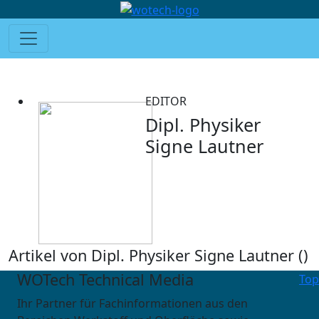
EDITOR
Dipl. Physiker
Signe Lautner
Artikel von Dipl. Physiker Signe Lautner (
)
WOTech Technical Media
Top
Ihr Partner für Fachinformationen aus den