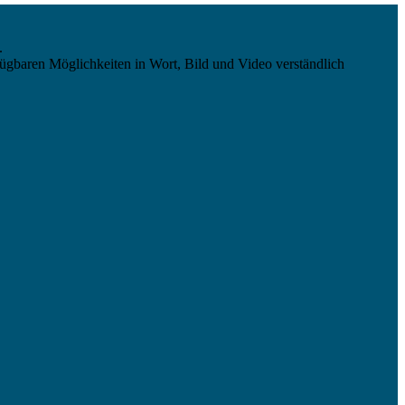
.
ügbaren Möglichkeiten in Wort, Bild und Video verständlich