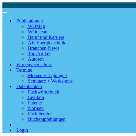
Publikationen
WOMag
WOClean
Beruf und Karriere
AK Energietechnik
Branchen-News
Top-Artikel
Autoren
Firmenverzeichnis
Termine
Messen + Tagungen
Seminare + Workshops
Datenbanken
Fachwörterbuch
Lexikon
Patente
Normen
Fachliteratur
Buchempfehlungen
Login