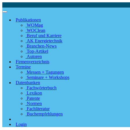
Publikationen
WOMag
WOClean
Beruf und Karriere
AK Energietechnik
Branchen-News
Top-Artikel
Autoren
Firmenverzeichnis
Termine
Messen + Tagungen
Seminare + Workshops
Datenbanken
Fachwörterbuch
Lexikon
Patente
Normen
Fachliteratur
Buchempfehlungen
Login