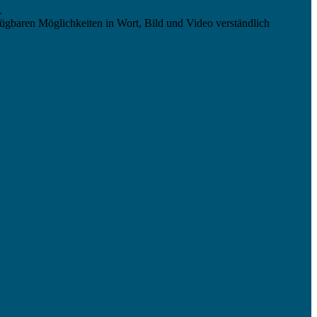
.
ügbaren Möglichkeiten in Wort, Bild und Video verständlich