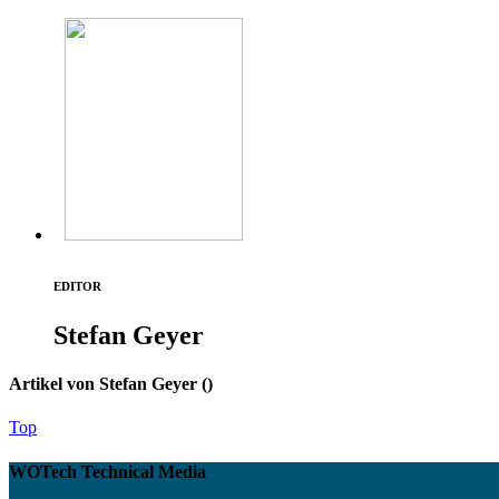
EDITOR
Stefan Geyer
Artikel von Stefan Geyer (
)
Top
WOTech Technical Media