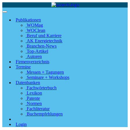
Publikationen
WOMag
WOClean
Beruf und Karriere
AK Energietechnik
Branchen-News
Top-Artikel
Autoren
Firmenverzeichnis
Termine
Messen + Tagungen
Seminare + Workshops
Datenbanken
Fachwörterbuch
Lexikon
Patente
Normen
Fachliteratur
Buchempfehlungen
Login