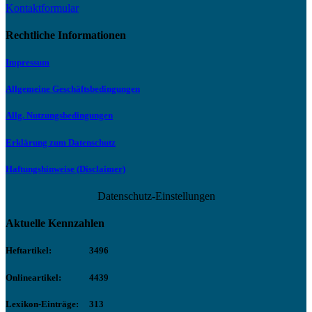
Kontaktformular
Rechtliche Informationen
Impressum
Allgemeine Geschäftsbedingungen
Allg. Nutzungsbedingungen
Erklärung zum Datenschutz
Haftungshinweise (Disclaimer)
Datenschutz-Einstellungen
Aktuelle Kennzahlen
Heftartikel:
3496
Onlineartikel:
4439
Lexikon-Einträge:
313