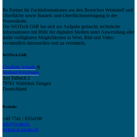
Ihr Partner für Fachinformationen aus den Bereichen Werkstoff und
Oberfläche sowie Bauteil- und Oberflächenreinigung in der
Prozesskette.
Die WOTech GbR hat sich zur Aufgabe gemacht, technische
Informationen mit Hilfe der digitalen Medien unter Anwendung aller
dafür verfügbaren Möglichkeiten in Wort, Bild und Video
verständlich darzustellen und zu vermitteln.
WOTech GbR
Charlotte Schade
&
Herbert Käszmann
Am Talbach 2
79761 Waldshut-Tiengen
Deutschland
Kontakt
+49 7741 / 8354198
info@wotech-
technical-media.de