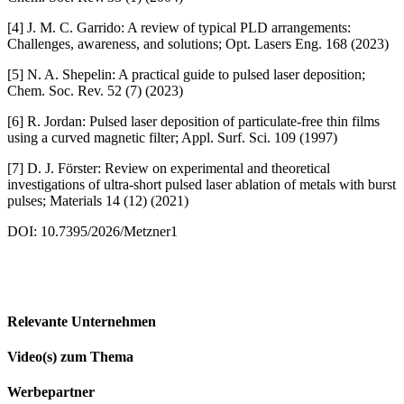
[4] J. M. C. Garrido: A review of typical PLD arrangements:
Challenges, awareness, and solutions; Opt. Lasers Eng. 168 (2023)
[5] N. A. Shepelin: A practical guide to pulsed laser deposition;
Chem. Soc. Rev. 52 (7) (2023)
[6] R. Jordan: Pulsed laser deposition of particulate-free thin films
using a curved magnetic filter; Appl. Surf. Sci. 109 (1997)
[7]
D. J. Förster: Review on experimental and theoretical
investigations of ultra-short pulsed laser ablation of metals with burst
pulses; Materials 14 (12) (2021)
DOI: 10.7395/2026/Metzner1
Relevante Unternehmen
Video(s) zum Thema
Werbepartner