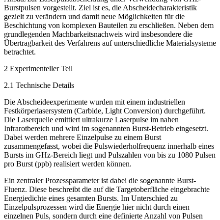
Burstpulsen vorgestellt. Ziel ist es, die Abscheidecharakteristik
gezielt zu verändern und damit neue Möglichkeiten für die
Beschichtung von komplexen Bauteilen zu erschließen. Neben dem
grundlegenden Machbarkeitsnachweis wird insbesondere die
Übertragbarkeit des Verfahrens auf unterschiedliche Materialsysteme
betrachtet.
2 Experimenteller Teil
2.1 Technische Details
Die Abscheideexperimente wurden mit einem industriellen
Festkörperlasersystem (Carbide, Light Conversion) durchgeführt.
Die Laserquelle emittiert ultrakurze Laserpulse im nahen
Infrarotbereich und wird im sogenannten Burst-Betrieb eingesetzt.
Dabei werden mehrere Einzelpulse zu einem Burst
zusammengefasst, wobei die Pulswiederholfrequenz innerhalb eines
Bursts im GHz-Bereich liegt und Pulszahlen von bis zu 1080 Pulsen
pro Burst (ppb) realisiert werden können.
Ein zentraler Prozessparameter ist dabei die sogenannte Burst-
Fluenz. Diese beschreibt die auf die Targetoberfläche ­eingebrachte
Energiedichte eines gesamten Bursts. Im Unterschied zu
Einzelpulsprozessen wird die Energie hier nicht durch einen
einzelnen Puls, sondern durch eine definierte Anzahl von Pulsen