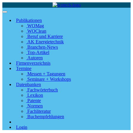
Publikationen
WOMag
WOClean
Beruf und Karriere
AK Energietechnik
Branchen-News
Top-Artikel
Autoren
Firmenverzeichnis
Termine
Messen + Tagungen
Seminare + Workshops
Datenbanken
Fachwörterbuch
Lexikon
Patente
Normen
Fachliteratur
Buchempfehlungen
Login