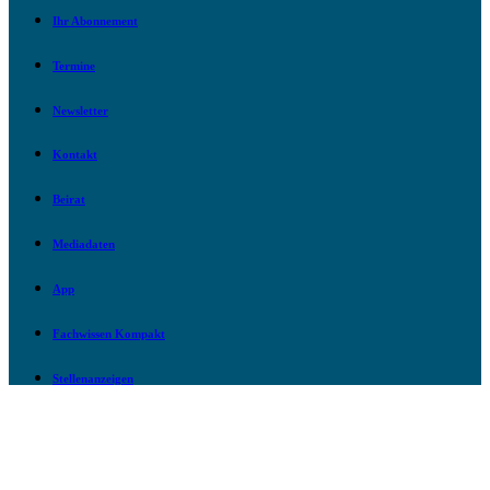
Ihr Abonnement
Termine
Newsletter
Kontakt
Beirat
Mediadaten
App
Fachwissen Kompakt
Stellenanzeigen