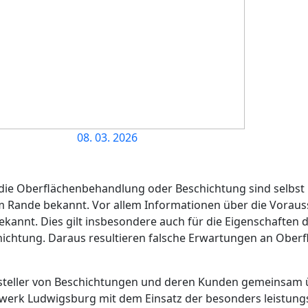
08. 03. 2026
 die Oberflä­chenbehandlung oder Beschichtung sind selbst
am Rande bekannt. Vor allem Informationen über die Vora
ekannt. Dies gilt insbesondere auch für die Eigenschaften
ichtung. Daraus resultieren falsche Erwartungen an Ober
rsteller von Beschichtungen und deren Kunden gemeinsam üb
lwerk Ludwigsburg mit dem Einsatz der besonders leistungs