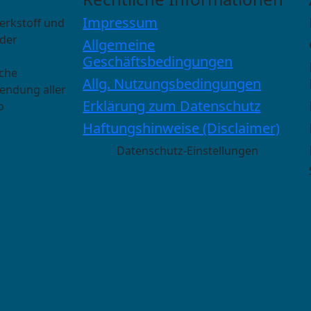
Impressum
erkstoff und
 der
Allgemeine
Geschäftsbedingungen
sche
Allg. Nutzungsbedingungen
wendung aller
Erklärung zum Datenschutz
o
Haftungshinweise (Disclaimer)
Datenschutz-Einstellungen