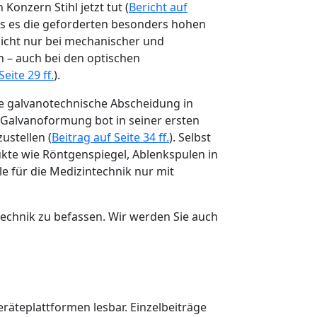
onzern Stihl jetzt tut (
Bericht auf
ass es die geforderten besonders hohen
icht nur bei mechanischer und
n – auch bei den optischen
eite 29 ff.
).
he galvanotechnische Abscheidung in
Galvanoformung bot in seiner ersten
ustellen (
Beitrag auf Seite 34 ff.
). Selbst
kte wie Röntgenspiegel, Ablenkspulen in
 für die Medizintechnik nur mit
technik zu befassen. Wir werden Sie auch
äteplattformen lesbar. Einzelbeiträge