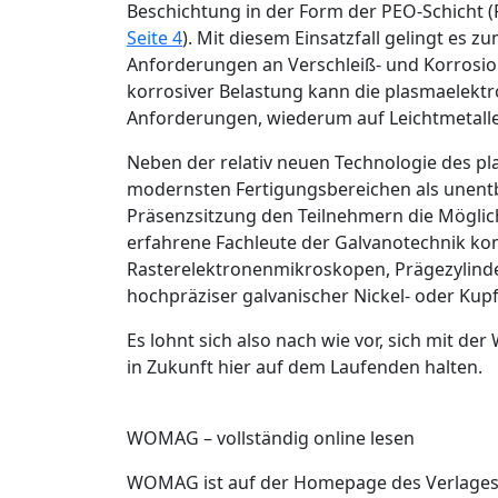
Beschichtung in der Form der PEO-Schicht (P
Seite 4
). Mit diesem Einsatzfall gelingt es
Anforderungen an Verschleiß- und Korrosio
korrosiver Belastung kann die plasmaelektr
Anforderungen, wiederum auf Leichtmetalle
Neben der relativ neuen Technologie des pl
modernsten Fertigungsbereichen als unentb
Präsenzsitzung den Teilnehmern die Möglich
erfahrene Fachleute der Galvanotechnik ko
Rasterelektronenmikroskopen, Prägezylinde
hochpräziser galvanischer Nickel- oder Kup
Es lohnt sich also nach wie vor, sich mit d
in Zukunft hier auf dem Laufenden halten.
WOMAG – vollständig online lesen
WOMAG ist auf der Homepage des Verlages al