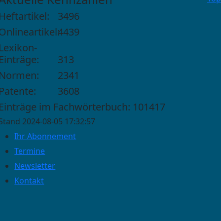
Heftartikel:
3496
Onlineartikel:
4439
Lexikon-
Einträge:
313
Normen:
2341
Patente:
3608
Einträge im Fachwörterbuch: 101417
Stand 2024-08-05 17:32:57
Ihr Abonnement
Termine
Newsletter
Kontakt