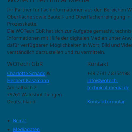
Ihr Partner für Fachinformationen aus den Bereichen W
Oberfläche sowie Bauteil- und Oberflächenreinigung in
Prozesskette.
Die WOTech GbR hat sich zur Aufgabe gemacht, techni
Informationen mit Hilfe der digitalen Medien unter An
dafür verfügbaren Möglichkeiten in Wort, Bild und Vide
verständlich darzustellen und zu vermitteln.
WOTech GbR
Kontakt
Charlotte Schade
&
+49 7741 / 8354198
Herbert Käszmann
info@wotech-
Am Talbach 2
technical-media.de
79761 Waldshut-Tiengen
Deutschland
Kontaktformular
Beirat
Mediadaten