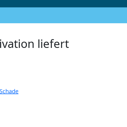
vation liefert
e Schade