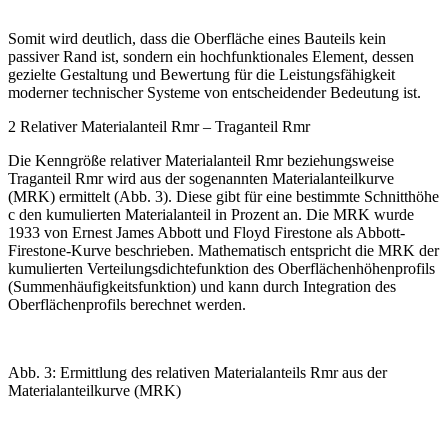
Somit wird deutlich, dass die Oberfläche eines Bauteils kein
passiver Rand ist, sondern ein hochfunktionales Element, dessen
gezielte Gestaltung und Bewertung für die Leistungsfähigkeit
moderner technischer Systeme von entscheidender Bedeutung ist.
2 Relativer ­Materialanteil Rmr – Traganteil Rmr
Die Kenngröße
relativer Materialanteil Rmr
beziehungsweise
Traganteil
Rmr
wird aus der sogenannten ­Materialanteilkurve
(MRK) ermittelt (
Abb. 3
). Diese gibt für eine bestimmte Schnitthöhe
c den kumulierten Materialanteil in Prozent an. Die MRK ­wurde
1933 von Ernest James Abbott und Floyd Firestone als Abbott-
Firestone-Kurve beschrieben. Mathematisch entspricht die MRK der
kumulierten Verteilungsdichtefunktion des Oberflächenhöhenprofils
(Summenhäufigkeitsfunktion) und kann durch Integration des
Oberflächenprofils berechnet werden.
Abb. 3: Ermittlung des relativen Materialanteils Rmr aus der
Materialanteilkurve (MRK)