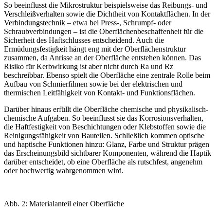
So beeinflusst die Mikrostruktur beispielsweise das Reibungs- und
Verschleißverhalten sowie die Dichtheit von Kontaktflächen. In der
Verbindungstechnik – etwa bei Press-, Schrumpf- oder
Schraubverbindungen – ist die Oberflächenbeschaffenheit für die
Sicher­heit des Haftschlusses entscheidend. Auch die
Ermüdungsfestigkeit hängt eng mit der Oberflächenstruktur
zusammen, da Anrisse an der Oberfläche entstehen können. Das
Risiko für Kerbwirkung ist aber nicht durch Ra und Rz
beschreibbar. Ebenso spielt die Oberfläche eine zentrale Rolle beim
Aufbau von Schmierfilmen sowie bei der elektrischen und
thermischen Leitfähigkeit von Kontakt- und Funktionsflächen.
Darüber hinaus erfüllt die Oberfläche chemische und physikalisch-
chemische Aufgaben. So beeinflusst sie das Korrosionsverhalten,
die Haftfestigkeit von Beschichtungen oder Klebstoffen sowie die
Reinigungsfähigkeit von Bauteilen. Schließlich kommen optische
und haptische Funktionen hinzu: Glanz, Farbe und Struktur prägen
das Erscheinungsbild sichtbarer Komponenten, während die Haptik
darüber entscheidet, ob eine Oberfläche als rutschfest, angenehm
oder hochwertig wahrgenommen wird.
Abb. 2: Materialanteil einer Oberfläche