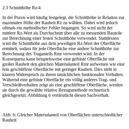
2.3 Schnitthöhe Rz/4
In der Praxis wird häufig festgelegt, die Schnitthöhe in Relation zur
maximalen Höhe der Rauheit Rz zu wählen. Dabei wird jedoch
oftmals ein methodischer Fehler begangen. So wird nicht der
mittlere Rz-Wert als Durchschnitt über alle zu messenden Bauteile
zur Berechnung einer festen Schnitthöhe verwendet. Stattdessen
wird die Schnitthöhe aus dem jeweiligen Rz-Wert der Oberfläche
ermittelt, sodass für jede Oberfläche eine andere Schnitthöhe zur
Berechnung des Traganteils Rmr verwendet wird. In der
Konsequenz kann beispielsweise eine gefräste Oberfläche mit
großer Rauheit den gleichen Materialanteil Rmr aufweisen wie eine
fein geschliffene Oberfläche mit geringer Rauheit. Dies steht in
klarem Widerspruch zu ihrem tatsächlichen funktionalen Verhalten.
Während eine gefräste Oberfläche ein völlig anderes Trag- und
Verschleißverhalten zeigt als eine geschliffene Oberfläche, werden
sie durch die gewählte relative Bezugsmethode rechnerisch
gleichgesetzt.
Abbildung 6
verdeutlicht diesen Sachverhalt.
Abb. 6: Gleicher Materialanteil von Oberflächen unterschiedlicher
Rauheit