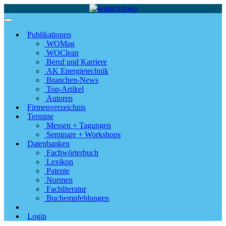
Publikationen
WOMag
WOClean
Beruf und Karriere
AK Energietechnik
Branchen-News
Top-Artikel
Autoren
Firmenverzeichnis
Termine
Messen + Tagungen
Seminare + Workshops
Datenbanken
Fachwörterbuch
Lexikon
Patente
Normen
Fachliteratur
Buchempfehlungen
Login