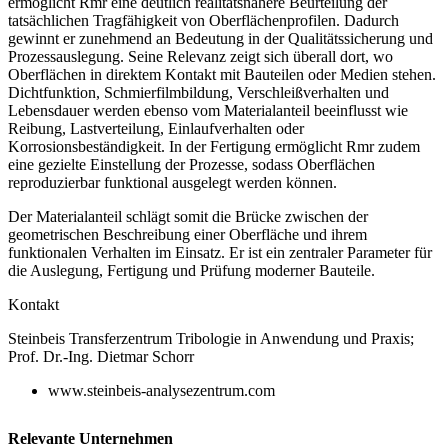
ermöglicht Rmr eine deutlich realitätsnähere Beurteilung der
tatsächlichen Tragfähigkeit von Oberflächenprofilen. Dadurch
gewinnt er zunehmend an Bedeutung in der Qualitätssicherung und
Prozessauslegung. Seine Relevanz zeigt sich überall dort, wo
Oberflächen in direktem Kontakt mit Bauteilen oder Medien stehen.
Dichtfunktion, Schmierfilmbildung, Verschleißverhalten und
Lebensdauer werden ebenso vom Materialanteil beeinflusst wie
Reibung, Lastverteilung, Einlaufverhalten oder
Korrosionsbeständigkeit. In der Fertigung ermöglicht Rmr zudem
eine gezielte Einstellung der Prozesse, sodass Oberflächen
reproduzierbar funktional ausgelegt werden können.
Der Materialanteil schlägt somit die Brücke zwischen der
geometrischen Beschreibung einer Oberfläche und ihrem
funktionalen Verhalten im Einsatz. Er ist ein zentraler Parameter für
die Auslegung, Fertigung und Prüfung moderner Bauteile.
Kontakt
Steinbeis Transferzentrum Tribologie in Anwendung und Praxis;
Prof. Dr.-Ing. Dietmar Schorr
www.steinbeis-analysezentrum.com
Relevante Unternehmen