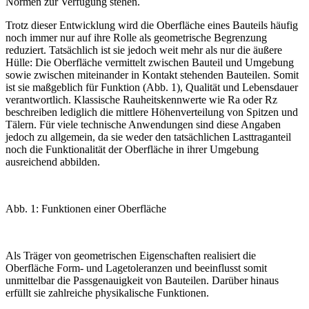
Normen zur Verfügung stehen.
Trotz dieser Entwicklung wird die ­Oberfläche eines Bauteils häufig
noch immer nur auf ihre Rolle als geometrische Begrenzung
reduziert. Tatsächlich ist sie jedoch weit mehr als nur die äußere
Hülle: Die Oberfläche vermittelt zwischen Bauteil und Umgebung
sowie zwischen miteinander in Kontakt stehenden Bauteilen. Somit
ist sie maßgeblich für Funktion (
Abb. 1
), Qualität und Lebensdauer
verantwortlich. Klassische Rauheitskennwerte wie Ra oder Rz
beschreiben ­lediglich die mittlere Höhenverteilung von Spitzen und
Tälern. Für viele technische Anwendungen sind diese Angaben
jedoch zu allgemein, da sie weder den tatsächlichen Lasttraganteil
noch die Funktionalität der Oberfläche in ihrer Umgebung
ausreichend abbilden.
Abb. 1: Funktionen einer Oberfläche
Als Träger von geometrischen Eigenschaften realisiert die
Oberfläche Form- und Lage­toleranzen und beeinflusst somit
unmittelbar die Passgenauigkeit von Bauteilen. Darüber hinaus
erfüllt sie zahlreiche physikalische Funktionen.