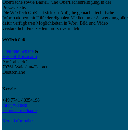
Oberfläche sowie Bauteil- und Oberflächenreinigung in der
Prozesskette.
Die WOTech GbR hat sich zur Aufgabe gemacht, technische
Informationen mit Hilfe der digitalen Medien unter Anwendung aller
dafür verfügbaren Möglichkeiten in Wort, Bild und Video
verständlich darzustellen und zu vermitteln.
WOTech GbR
Charlotte Schade
&
Herbert Käszmann
Am Talbach 2
79761 Waldshut-Tiengen
Deutschland
Kontakt
+49 7741 / 8354198
info@wotech-
technical-media.de
Kontaktformular