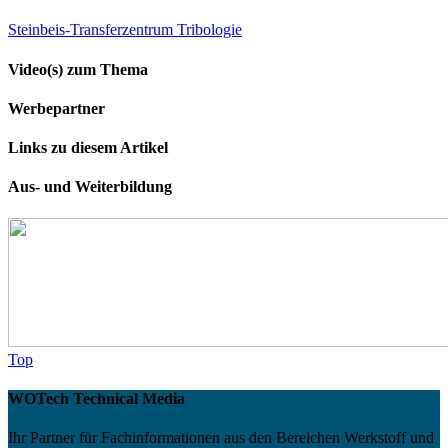
Steinbeis-Transferzentrum Tribologie
Video(s) zum Thema
Werbepartner
Links zu diesem Artikel
Aus- und Weiterbildung
Top
WOTech Technical Media
Ihr Partner für Fachinformationen aus den Bereichen Werkstoff und