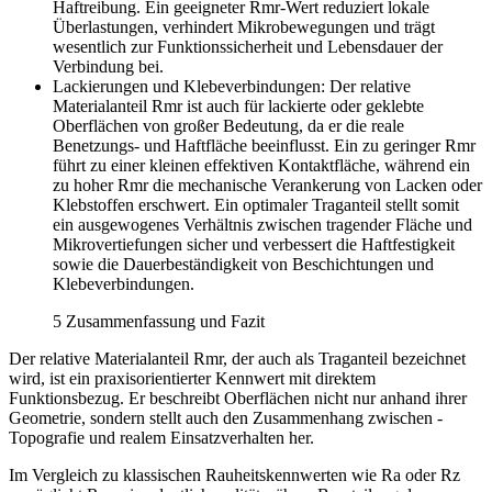
Haftreibung. Ein geeigneter Rmr-Wert reduziert lokale
Überlastungen, verhindert Mikrobewegungen und trägt
wesentlich zur Funktionssicherheit und Lebensdauer der
Verbindung bei.
Lackierungen
und Klebeverbindungen: Der relative
Materialanteil Rmr ist auch für lackierte oder geklebte
Oberflächen von großer Bedeutung, da er die reale
Benetzungs- und Haftfläche beeinflusst. Ein zu geringer Rmr
führt zu einer kleinen effektiven Kontaktfläche, während ein
zu hoher Rmr die mechanische Verankerung von Lacken oder
Klebstoffen erschwert. Ein optimaler Traganteil stellt somit
ein ausgewogenes Verhältnis zwischen tragender Fläche und
Mikrovertiefungen sicher und verbessert die Haftfestigkeit
sowie die Dauerbeständigkeit von Beschichtungen und
Klebeverbindungen.
5 Zusammenfassung und Fazit
Der relative Materialanteil Rmr, der auch als Traganteil bezeichnet
wird, ist ein praxisorientierter Kennwert mit direktem
Funktionsbezug. Er beschreibt Oberflächen nicht nur anhand ihrer
Geometrie, sondern stellt auch den Zusammenhang zwischen ­
Topografie und realem Einsatzverhalten her.
Im Vergleich zu klassischen Rauheitskennwerten wie Ra oder Rz