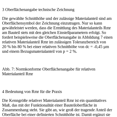
3 Oberflächenangabe ­technische Zeichnung
Die gewählte Schnitthöhe und der zulässige Materialanteil sind am
Oberflächensymbol der Zeichnung einzutragen. Nur so kann
gewährleistet werden, dass die Ermittlung des Materialanteils Rmr
am Bauteil stets mit den gleichen Einstellparametern erfolgt. So
fordert beispielsweise die Oberflächenangabe in
Abbildung 7
einen
relativen Materialanteil Rmr im zulässigen Toleranzbereich von
20 % bis 80 % bei einer relativen Schnitthöhe von d
c
= -0,45
µ
m
und einem Bezugsmaterialanteil von p = 2 %.
Abb. 7: Normkonforme Oberflächenangabe für relativen
Materialanteil Rmr
4 Bedeutung von Rmr für die Praxis
Die Kenngröße
relativer Materialanteil Rmr
ist ein quantitatives
Maß, das mit der Funktionalität einer Bauteiloberfläche in
Zusammenhang steht. Sie gibt an, wie groß der tragende Anteil der
Oberfläche bei einer definierten Schnitthöhe ist. Damit ergänzt sie