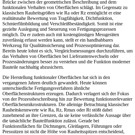
Brücke zwischen der geometrischen Beschreibung und dem
funktionalen Verhalten von Oberflächen schlägt. Im Gegensatz zu
klassischen Rauheitsgrößen wie Ra oder Rz ermöglicht er eine
realitätsnahe Bewertung von Tragfähigkeit, Dichtfunktion,
Schmierfilmbildung und Verschleißbeständigkeit. Somit ist eine
gezielte Auslegung und Steuerung von Fertigungsprozessen
möglich. Da er zudem auch mit kostengünstigen Messgeräten
zuverlässig erfasst werden kann, stellt er ein handhabbares
Werkzeug für Qualitätssicherung und Prozessoptimierung dar.
Bereits heute lohnt es sich, Vergleichsmessungen durchzuführen, um
das Verhalten von Oberflächen bei Lieferantenwechseln oder
Prozessänderungen besser zu verstehen und die Funktion moderner
Bauteile nachhaltig abzusichern.
Die Herstellung funktionaler Oberflächen hat sich in den
vergangenen Jahren deutlich gewandelt. Heute können
unterschiedliche Fertigungsverfahren ähnliche
Oberflächenstrukturen erzeugen. Dadurch verlagert sich der Fokus
von der Prozessbeschreibung hin zur Bewertung funktionsrelevanter
Oberflächenmikrostrukturen. Die alleinige Betrachtung klassischer
Rauheitskennwerte wie Ra, Rz, Rmax oder Rt stößt dabei
zunehmend an ihre Grenzen, da sie keine verlässliche Aussage über
die tatsächliche Bauteilfunktion zulässt. Gerade bei
Funktionsflächen für Dichtungen, Gleitlagern, Führungen oder
Presssitzen ist nicht die Höhe von Rauheitsspitzen entscheidend,