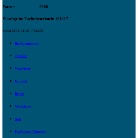
Patente:
3608
Einträge im Fachwörterbuch: 101417
Stand 2024-08-05 17:32:57
Ihr Abonnement
Termine
Newsletter
Kontakt
Beirat
Mediadaten
App
Fachwissen Kompakt