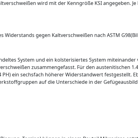
ltverschweißen wird mit der Kenngröße KSI angegeben. Je 
es Widerstands gegen Kaltverschweißen nach ASTM G98(Bild
deltes System und ein kolsterisiertes System miteinander 
verschweißen zusammengefasst. Für den austenitischen
1.
 PH) ein sechsfach höherer Widerstandwert festgestellt. Eb
Werkstoffgruppen auf die Unterschiede in der Gefügeausbi