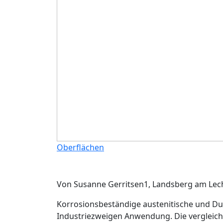
Oberflächen
Von Susanne Gerritsen
1
, Landsberg am Lec
Korrosionsbeständige austenitische und Dup
Industriezweigen Anwendung. Die vergleichs