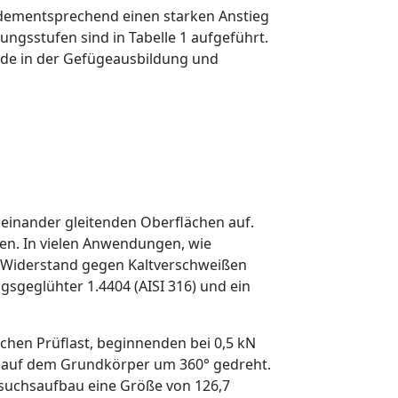
d dementsprechend einen starken Anstieg
tungsstufen sind in
Tabelle 1
aufgeführt.
iede in der Gefügeausbildung und
einander gleitenden Oberflächen auf.
en. In vielen Anwendungen, wie
er Widerstand gegen Kaltverschweißen
gsgeglühter 1.4404 (AISI 316) und ein
schen Prüflast, beginnenden bei 0,5 kN
n auf dem ­Grundkörper um 360° gedreht.
ersuchsaufbau eine Größe von 126,7