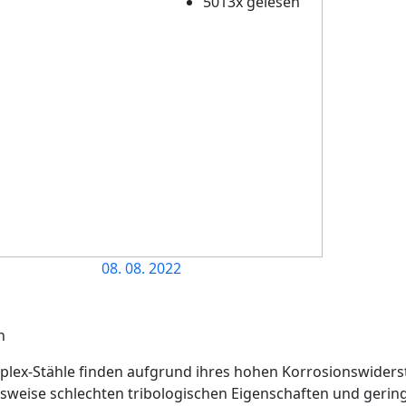
5013x gelesen
08. 08. 2022
h
lex-Stähle finden aufgrund ihres hohen Korrosionswidersta
weise schlechten tribologischen Eigenschaften und gering