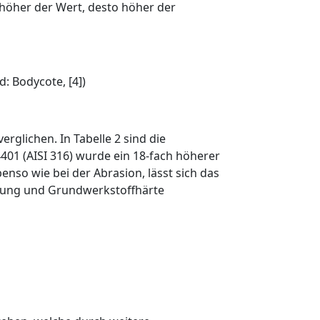
höher der Wert, desto höher der
: Bodycote, [4])
verglichen. In
Tabelle 2
sind die
4401
(AISI 316) wurde ein 18-fach höherer
enso wie bei der Abrasion, lässt sich das
ldung und Grundwerkstoffhärte