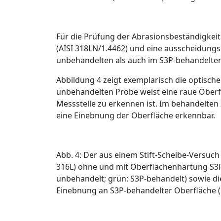
Für die Prüfung der ­Abrasionsbeständigkeit
(AISI 318LN/1.4462) und eine ausscheidung
unbehandelten als auch im S
3
P-behandelten
Abbildung 4
zeigt exemplarisch die optisch
unbehandelten Probe weist eine raue Oberfl
Messstelle zu erkennen ist. Im behandelten Z
eine Einebnung der Oberfläche erkennbar.
Abb. 4: Der aus einem Stift-Scheibe-Versuc
316L) ohne und mit Oberflächenhärtung S3P 
unbehandelt; grün: S3P-behandelt) sowie di
Einebnung an S3P-behandelter Oberfläche (B