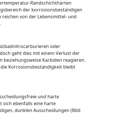
ertemperatur-Randschichthärten
ungsbereich der korrosionsbeständigen
 reichen von der Lebensmittel- und
.
lzbadnitrocarburieren oder
doch geht dies mit einem Verlust der
den beziehungsweise Karbiden reagieren.
ie Korro­sionsbeständigkeit bleibt
ausscheidungsfreie und harte
 sich ebenfalls eine harte
digen, dunklen Ausscheidungen (Bild: