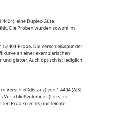
1.4404), eine Duplex-Güte
ählt. Die Proben wurden sowohl im
 1.4404-Probe. Die Verschleißspur der
filkurve an einer exemplarischen
und glatter. Auch optisch ist lediglich
m Verschleißdistanz) von 1.4404 (AISI
 Verschließvolumens (links, rot:
ten Probe (rechts) mit leichter