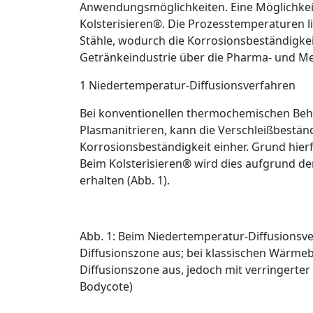
Anwendungsmöglichkeiten. Eine Möglichkeit
Kolsterisieren
®
. Die Prozesstemperaturen l
Stähle, wodurch die Korrosionsbeständigke
Getränkeindustrie über die Pharma- und Med
1 Niedertemperatur-­Diffusionsverfahren
Bei konventionellen thermochemischen Beh
Plasmanitrieren, kann die Verschleißbestän
Korrosionsbeständigkeit einher. Grund hierf
Beim Kolsterisieren
®
wird dies aufgrund der
erhalten (
Abb. 1
).
Abb. 1: Beim Niedertemperatur-Diffusionsver
Diffusionszone aus; bei klassischen Wärmebe
Diffusionszone aus, jedoch mit verringert
Bodycote)