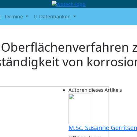
Termine
Datenbanken
s Oberflächenverfahren 
ständigkeit von korrosi
Autoren dieses Artikels
M.Sc. Susanne Gerritse