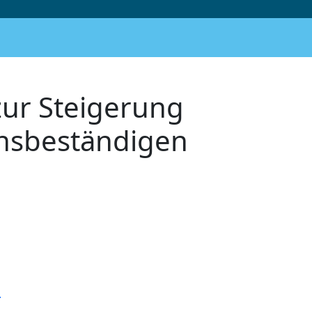
zur Steigerung
onsbeständigen
n