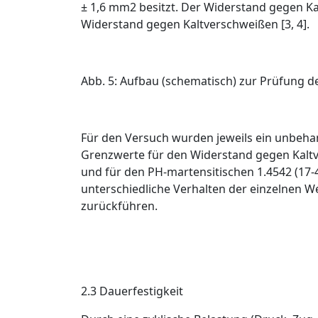
± 1,6 mm
2
besitzt. Der Widerstand gegen Ka
Widerstand gegen Kaltverschweißen [3, 4].
Abb. 5: Aufbau (schematisch) zur Prüfung d
Für den Versuch wurden jeweils ein unbehan
Grenzwerte für den Widerstand gegen Kalt
und für den PH-martensitischen 1.4542 (17-4
unterschiedliche Verhalten der einzelnen 
zurückführen.
2.3 Dauerfestigkeit