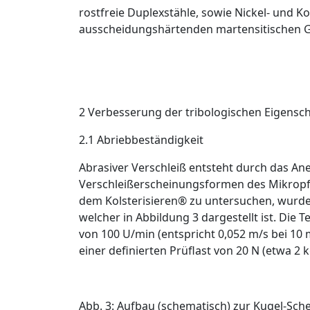
rostfreie Duplexstähle, sowie Nickel- und 
ausscheidungshärtenden martensitischen G
2 Verbesserung der ­tribologischen Eigensc
2.1 Abriebbeständigkeit
Abrasiver Verschleiß entsteht durch das An
Verschleißerscheinungsformen des Mikropfl
dem Kolsterisieren
®
zu untersuchen, wurde 
welcher in
Abbildung 3
dargestellt ist. Die
von 100 U/min (entspricht 0,052 m/s bei 10
einer definierten Prüflast von 20 N (etwa 2 k
Abb. 3: Aufbau (schematisch) zur Kugel-Sch