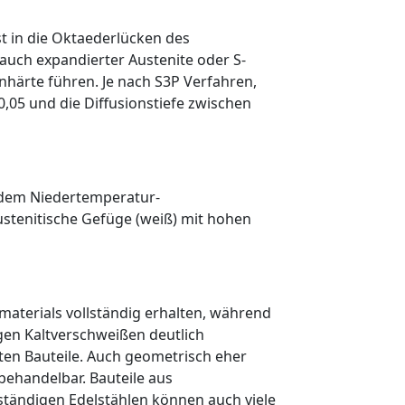
ist in die Oktaederlücken des
, auch expandierter Austenite oder
S-
härte führen. Je nach S
3
P Verfahren,
05 und die Diffusionstiefe zwischen
h dem Niedertemperatur-
austenitische Gefüge (weiß) mit hohen
materials vollständig ­erhalten, während
gen Kaltverschweißen deutlich
eten Bauteile. Auch geometrisch eher
ehandelbar. Bauteile aus
ständigen Edelstählen können auch viele