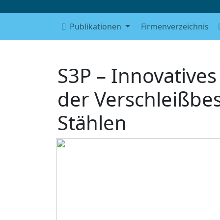
Publikationen
Firmenverzeichnis
S3P – Innovative
der Verschleißbe
Stählen