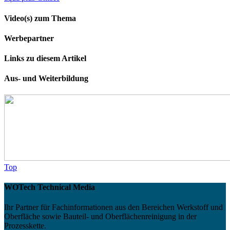
Video(s) zum Thema
Werbepartner
Links zu diesem Artikel
Aus- und Weiterbildung
Top
WOTech Technical Media
Ihr Partner für Fachinformationen aus den Bereichen Werkstoff und
Oberfläche sowie Bauteil- und Oberflächenreinigung in der
Prozesskette.