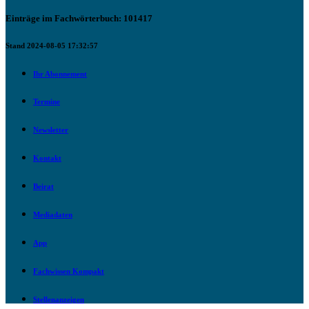
Einträge im Fachwörterbuch: 101417
Stand 2024-08-05 17:32:57
Ihr Abonnement
Termine
Newsletter
Kontakt
Beirat
Mediadaten
App
Fachwissen Kompakt
Stellenanzeigen