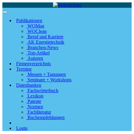
Publikationen
WOMag
WOClean
Beruf und Karriere
AK Energietechnik
Branchen-News
Top-Artikel
Autoren
Firmenverzeichnis
Termine
Messen + Tagungen
Seminare + Workshops
Datenbanken
Fachwörterbuch
Lexikon
Patente
Normen
Fachliteratur
Buchempfehlungen
Login