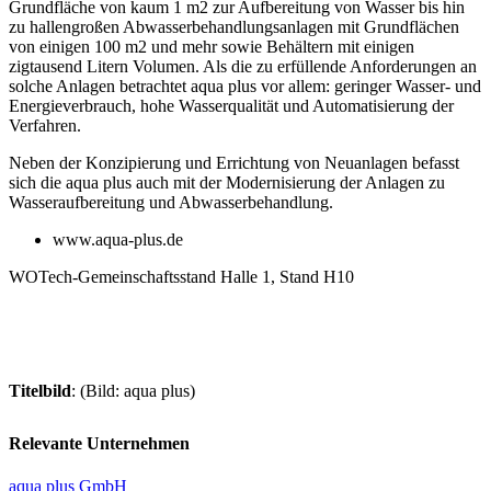
Grundfläche von kaum 1 m
2
zur Aufbereitung von Wasser bis hin
zu hallengroßen Abwasserbehandlungsanlagen mit Grundflächen
von einigen 100 m
2
und mehr sowie Behältern mit einigen
zigtausend Litern Volumen. Als die zu erfüllende Anforderungen an
solche Anlagen betrachtet aqua plus vor allem: geringer Wasser- und
Energieverbrauch, hohe Wasserqualität und Automatisierung der
Verfahren.
Neben der Konzipierung und Errichtung von Neuanlagen befasst
sich die aqua plus auch mit der Modernisierung der Anlagen zu
Wasseraufbereitung und Abwasserbehandlung.
www.aqua-plus.de
WOTech-Gemeinschaftsstand Halle 1, Stand H10
Titelbild
: (Bild: aqua plus)
Relevante Unternehmen
aqua plus GmbH