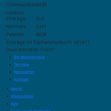
Onlineartikel:
4439
Lexikon-
Einträge:
313
Normen:
2341
Patente:
3608
Einträge im Fachwörterbuch: 101417
Stand 2024-08-05 17:32:57
Ihr Abonnement
Termine
Newsletter
Kontakt
Beirat
Mediadaten
App
Fachwissen Kompakt