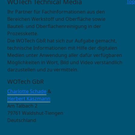
WOTech Technical Media
Top
Ihr Partner für Fachinformationen aus den
Bereichen Werkstoff und Oberfläche sowie
Bauteil- und Oberflächenreinigung in der
Prozesskette.
Die WOTech GbR hat sich zur Aufgabe gemacht,
technische Informationen mit Hilfe der digitalen
Medien unter Anwendung aller dafür verfügbaren
Möglichkeiten in Wort, Bild und Video verständlich
darzustellen und zu vermitteln.
WOTech GbR
Charlotte Schade
&
Herbert Käszmann
Am Talbach 2
79761 Waldshut-Tiengen
Deutschland