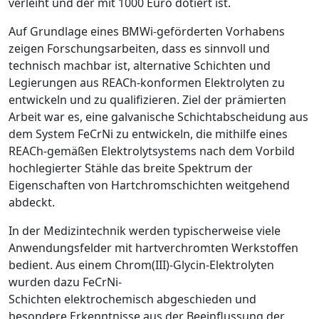
verleiht und der mit 1000 Euro dotiert ist.
Auf Grundlage eines BMWi-geförderten Vorhabens
zeigen Forschungsarbeiten, dass es sinnvoll und
technisch machbar ist, alternative Schichten und
Legierungen aus REACh-konformen Elektrolyten zu
entwickeln und zu qualifizieren. Ziel der prämierten
Arbeit war es, eine galvanische Schichtabscheidung aus
dem System FeCrNi zu entwickeln, die mithilfe eines
REACh-gemäßen Elektrolytsystems nach dem Vorbild
hochlegierter Stähle das breite Spektrum der
Eigenschaften von Hartchromschichten weitgehend
abdeckt.
In der Medizintechnik werden typischerweise viele
Anwendungsfelder mit hartverchromten Werkstoffen
bedient. Aus einem Chrom(III)-Glycin-Elektrolyten
wurden dazu FeCrNi-
Schichten elektrochemisch abgeschieden und
besondere Erkenntnisse aus der Beeinflussung der