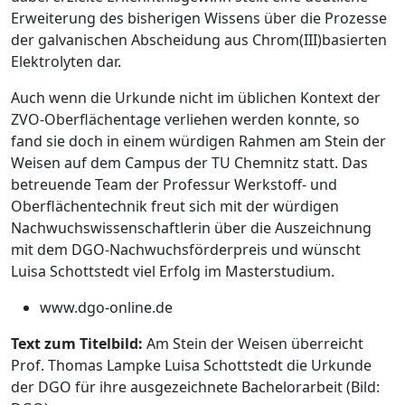
Erweiterung des bisherigen Wissens über die Prozesse
der galvanischen Abscheidung aus Chrom(III)­basierten
Elektrolyten dar.
Auch wenn die Urkunde nicht im üblichen Kontext der
ZVO-Oberflächentage verliehen werden konnte, so
fand sie doch in einem würdigen Rahmen am
Stein der
Weisen
auf dem Campus der TU Chemnitz statt. Das
betreuende Team der Professur Werkstoff- und
Oberflächentechnik freut sich mit der würdigen
Nachwuchswissenschaftlerin über die Auszeichnung
mit dem DGO-Nachwuchsförderpreis und wünscht
Luisa Schottstedt viel Erfolg im Masterstudium.
www.dgo-online.de
Text zum Titelbild:
Am
Stein der Weisen
überreicht
Prof. Thomas Lampke Luisa Schottstedt die Urkunde
der DGO für ihre ausgezeichnete Bachelorarbeit (Bild: