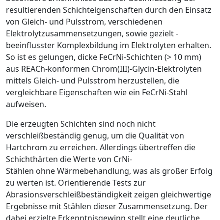
resultierenden Schichteigenschaften durch den Einsatz
von Gleich- und Pulsstrom, verschiedenen
Elektrolytzusammensetzungen, sowie gezielt ­
beeinflusster Komplexbildung im Elektrolyten erhalten.
So ist es gelungen, dicke FeCrNi-Schichten (> 10
m
m)
aus REACh-konformen Chrom(III)-Glycin-Elektrolyten
mittels Gleich- und Pulsstrom herzustellen, die
vergleichbare Eigen­schaften wie ein FeCrNi-Stahl
aufweisen.
Die erzeugten Schichten sind noch nicht
verschleißbeständig genug, um die Qualität von
Hartchrom zu erreichen. Allerdings übertreffen die
Schichthärten die Werte von CrNi-
Stählen ohne Wärmebehandlung, was als großer Erfolg
zu werten ist. Orientierende Tests zur
Abrasionsverschleißbeständigkeit zeigen gleichwertige
Ergebnisse mit Stählen dieser Zusammensetzung. Der
dabei erzielte Erkenntnisgewinn stellt eine deutliche