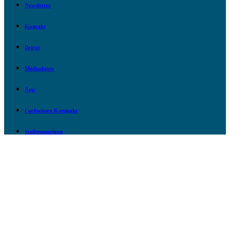
Newsletter
Kontakt
Beirat
Mediadaten
App
Fachwissen Kompakt
Stellenanzeigen