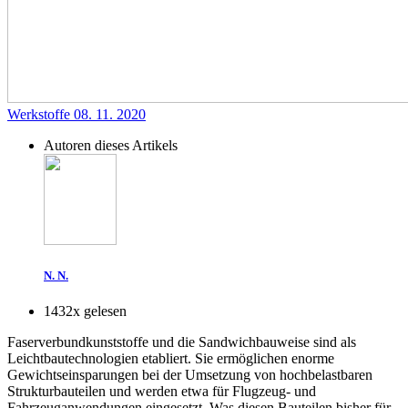
Werkstoffe
08. 11. 2020
Autoren dieses Artikels
N. N.
1432x gelesen
Faserverbundkunststoffe und die Sandwichbauweise sind als
Leichtbautechnologien etabliert. Sie ermöglichen enorme
Gewichtseinsparungen bei der Umsetzung von hochbelastbaren
Strukturbauteilen und werden etwa für Flugzeug- und
Fahrzeuganwendungen eingesetzt. Was diesen Bauteilen bisher für