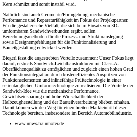
Kern schmilzt und somit instabil wird.
Natürlich sind auch Geometrie/Formgebung, mechanische
Performance und Reparaturfähigkeit im Fokus der Projektpartner.
Für die gestalterische Vielfalt, die sich beim Einsatz von 3D-
umformbaren Sandwichverbunden ergibt, sollen
Berechnungsmethoden für die Prozess- und Strukturauslegung
sowie Designempfehlungen für die Funktionalisierung und
Bauteilgestaltung entwickelt werden.
Biegerl fasst die angestrebten Vorteile zusammen:
Unser Fokus liegt
darauf, erstmals Sandwich-Leichtbaustrukturen mit Class-A-
Oberflächenqualität zu ­ermöglichen und zugleich einen hohen Grad
der Funktionsintegration durch kosteneffizientes Anspritzen von
Funktionselementen und inlinefähige Prüftechnologie in einer
serien­tauglichen Umformtechnologie zu realisieren
. Die Vorteile der
Sandwich-Idee wie die mechanische Performance,
Gewichtseinsparung und hohe Wirtschaftlichkeit der
Halbzeugherstellung und der Bauteilverarbeitung blieben erhalten.
Damit können wir den Weg für einen breiten Markteintritt dieser
Technologie bereiten, insbesondere im Bereich Automobilindustrie.
www.imws.fraunhofer.de