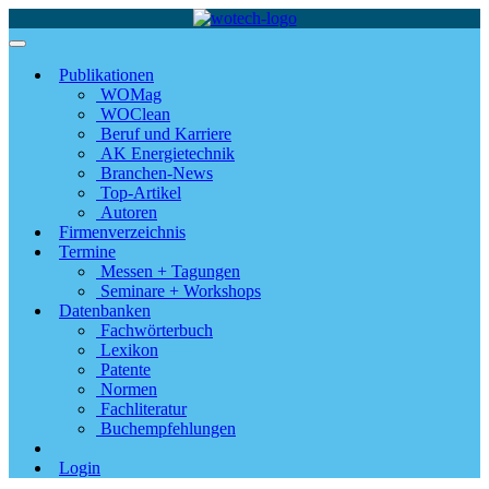
Publikationen
WOMag
WOClean
Beruf und Karriere
AK Energietechnik
Branchen-News
Top-Artikel
Autoren
Firmenverzeichnis
Termine
Messen + Tagungen
Seminare + Workshops
Datenbanken
Fachwörterbuch
Lexikon
Patente
Normen
Fachliteratur
Buchempfehlungen
Login