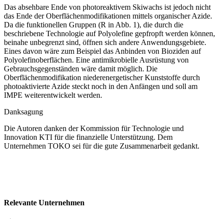
Das absehbare Ende von photoreaktivem Skiwachs ist jedoch nicht
das Ende der Oberflächenmodifikationen mittels organischer Azide.
Da die funktionellen Gruppen (R in
Abb.
1
), die durch die
beschriebene Technologie auf Polyolefine gepfropft werden ­können,
beinahe unbegrenzt sind, öffnen sich andere Anwendungsgebiete.
Eines davon wäre zum Beispiel das Anbinden von Bioziden auf
Poly­olefinoberflächen. Eine antimikrobielle Ausrüstung von
Gebrauchsgegenständen wäre damit möglich. Die
Oberflächenmodifikation niederenergetischer Kunststoffe durch
photoaktivierte Azide steckt noch in den Anfängen und soll am
IMPE weiterentwickelt werden.
Danksagung
Die Autoren danken der Kommission für Technologie und
Innovation KTI für die finanzielle Unterstützung. Dem
Unternehmen TOKO sei für die gute Zusammenarbeit gedankt.
Relevante Unternehmen