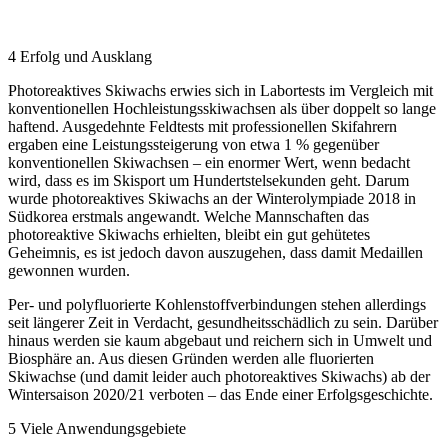
4 Erfolg und Ausklang
Photoreaktives Skiwachs erwies sich in Labortests im Vergleich mit
konventionellen Hochleistungsskiwachsen als über doppelt so lange
haftend. Ausgedehnte Feldtests mit professionellen Skifahrern
ergaben eine Leistungssteigerung von etwa 1 % gegenüber
konventionellen Skiwachsen – ein enormer Wert, wenn bedacht
wird, dass es im Skisport um Hundertstelsekunden geht. Darum
wurde photoreaktives Skiwachs an der Winterolympiade 2018 in
Südkorea erstmals angewandt. Welche Mannschaften das
photoreaktive Skiwachs erhielten, bleibt ein gut gehütetes
Geheimnis, es ist jedoch davon auszugehen, dass damit Medaillen
gewonnen wurden.
Per- und polyfluorierte Kohlenstoffverbindungen stehen allerdings
seit längerer Zeit in Verdacht, gesundheitsschädlich zu sein. Darüber
hinaus werden sie kaum abgebaut und reichern sich in Umwelt und
Biosphäre an. Aus diesen Gründen werden alle fluorierten
Skiwachse (und damit leider auch photoreaktives Skiwachs) ab der
Wintersaison 2020/21 verboten – das Ende einer Erfolgsgeschichte.
5 Viele Anwendungsgebiete