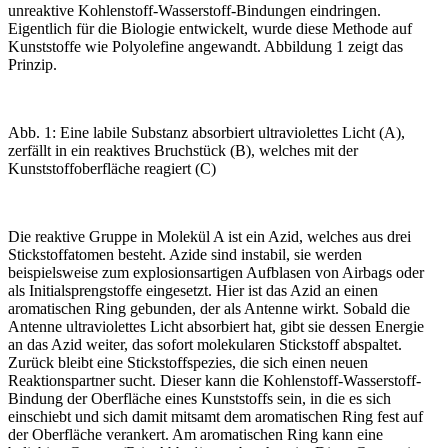
unreaktive Kohlenstoff-Wasserstoff-Bindungen eindringen.
Eigentlich für die Biologie entwickelt, wurde diese Methode auf
Kunststoffe wie Polyolefine angewandt.
Abbildung 1
zeigt das
Prinzip.
Abb. 1: Eine labile Substanz absorbiert ultraviolettes Licht (A),
zerfällt in ein reaktives Bruchstück (B), welches mit der
Kunststoffoberfläche reagiert (C)
Die reaktive Gruppe in Molekül A ist ein Azid, welches aus drei
Stickstoffatomen besteht. Azide sind instabil, sie werden
beispielsweise zum explosionsartigen Aufblasen von Airbags oder
als Initialsprengstoffe eingesetzt. Hier ist das Azid an einen
aromatischen Ring gebunden, der als Antenne wirkt. Sobald die
Antenne ultraviolettes Licht absorbiert hat, gibt sie dessen Energie
an das Azid weiter, das sofort molekularen Stickstoff abspaltet.
Zurück bleibt eine Stickstoffspezies, die sich einen neuen
Reaktionspartner sucht. ­Dieser kann die Kohlenstoff-Wasserstoff-
Bindung der Oberfläche eines Kunststoffs sein, in die es sich
einschiebt und sich damit mitsamt dem aromatischen Ring fest auf
der Oberfläche verankert. Am aromatischen Ring kann eine