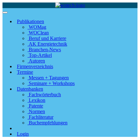
Publikationen
WOMag
WOClean
Beruf und Karriere
AK Energietechnik
Branchen-News
Top-Artikel
Autoren
Firmenverzeichnis
Termine
Messen + Tagungen
Seminare + Workshops
Datenbanken
Fachwörterbuch
Lexikon
Patente
Normen
Fachliteratur
Buchempfehlungen
Login