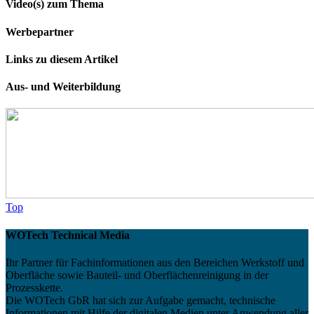
Video(s) zum Thema
Werbepartner
Links zu diesem Artikel
Aus- und Weiterbildung
Top
WOTech Technical Media
Ihr Partner für Fachinformationen aus den Bereichen Werkstoff und
Oberfläche sowie Bauteil- und Oberflächenreinigung in der
Prozesskette.
Die WOTech GbR hat sich zur Aufgabe gemacht, technische
Informationen mit Hilfe der digitalen Medien unter Anwendung aller