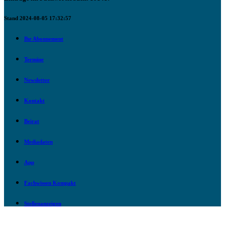
Stand 2024-08-05 17:32:57
Ihr Abonnement
Termine
Newsletter
Kontakt
Beirat
Mediadaten
App
Fachwissen Kompakt
Stellenanzeigen