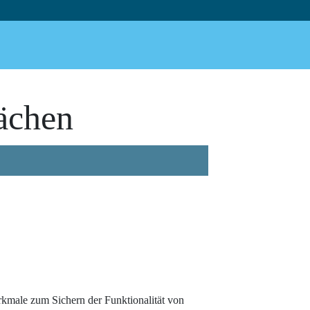
ächen
rkmale zum Sichern der Funktionalität von