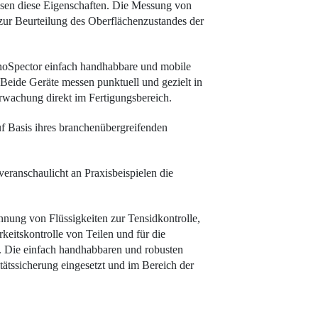
ssen diese Eigenschaften. Die Messung von
zur Beurteilung des Oberflächenzustandes der
noSpector einfach handhabbare und mobile
Beide Geräte messen punktuell und gezielt in
rwachung direkt im Fertigungsbereich.
 Basis ihres branchenübergreifenden
eranschaulicht an Praxisbeispielen die
nung von Flüssigkeiten zur Tensidkontrolle,
eitskontrolle von Teilen und für die
 Die einfach handhabbaren und robusten
ätssicherung eingesetzt und im Bereich der