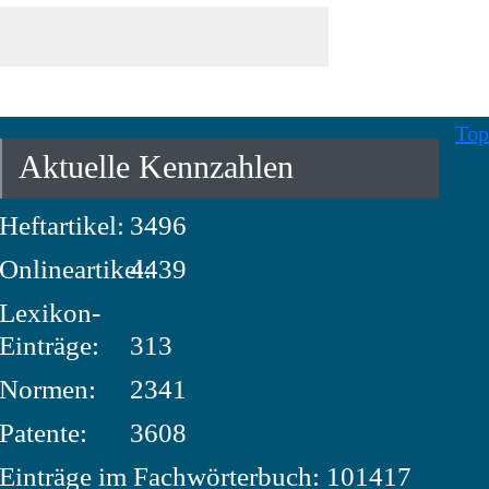
Top
Aktuelle Kennzahlen
Heftartikel:
3496
Onlineartikel:
4439
Lexikon-
Einträge:
313
Normen:
2341
Patente:
3608
Einträge im Fachwörterbuch: 101417