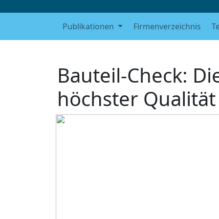
Publikationen
Firmenverzeichnis
T
Bauteil-Check: Di
höchster Qualität