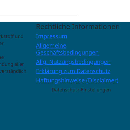
Rechtliche Informationen
Impressum
rkstoff und
er
Allgemeine
Geschäftsbedingungen
he
Allg. Nutzungsbedingungen
ndung aller
Erklärung zum Datenschutz
verständlich
Haftungshinweise (Disclaimer)
Datenschutz-Einstellungen