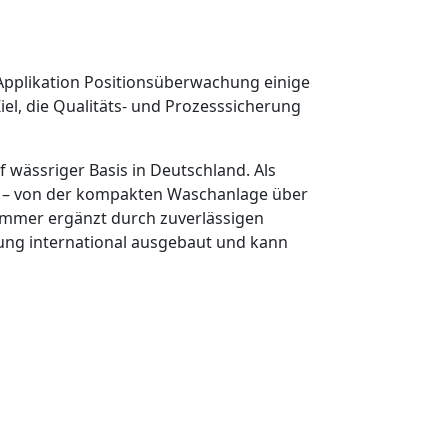
Applikation
Positionsüberwachung
einige
el, die Qualitäts- und Prozesssicherung
 wässriger Basis in Deutschland. Als
n – von der kompakten Waschanlage über
immer ergänzt durch zuverlässigen
erung international ausgebaut und kann