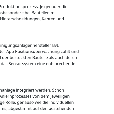
 Produktionsprozess. Je genauer die
Insbesondere bei Bauteilen mit
h Hinterschneidungen, Kanten und
einigungsanlagenhersteller BvL
 der App
Positionsüberwachung
zählt und
l der bestückten Bauteile als auch deren
ibt das Sensorsystem eine entsprechende
hanlage integriert werden. Schon
Anlernprozesses von dem jeweiligen
ge Rolle, genauso wie die individuellen
ems, abgestimmt auf den bestehenden