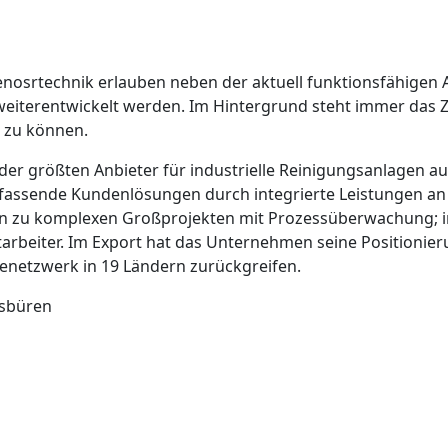
nosrtechnik erlauben neben der aktuell funktionsfähigen 
weiterentwickelt werden. Im Hintergrund steht immer das Zi
n zu können.
er größten Anbieter für industrielle Reinigungsanlagen auf
assende Kundenlösungen durch integrierte Leistungen a
hin zu komplexen Großprojekten mit Prozessüberwachung; 
itarbeiter. Im Export hat das Unternehmen seine Positioni
cenetzwerk in 19 Ländern zurückgreifen.
msbüren