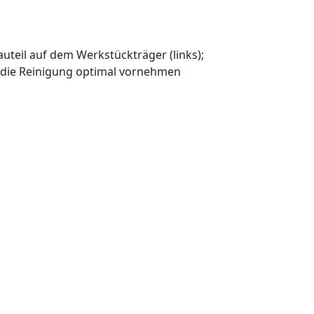
auteil auf dem Werkstückträger (links);
em die Reinigung optimal vornehmen