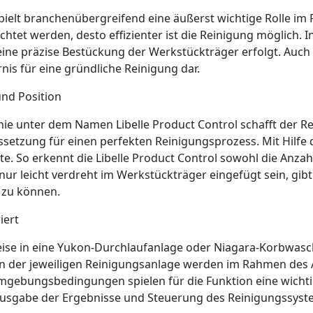
spielt branchenübergreifend eine äußerst wichtige Rolle im
chtet werden, desto effizienter ist die Reinigung möglich. 
 eine präzise Bestückung der Werkstückträger erfolgt. Auc
nis für eine gründliche Reinigung dar.
und Position
nie unter dem Namen Libelle Product Control schafft der R
setzung für einen perfekten Reinigungsprozess. Mit Hilfe
e. So erkennt die Libelle Product Control sowohl die Anzah
ch nur leicht verdreht im Werkstückträger eingefügt sein, g
 zu können.
iert
weise in eine Yukon-Durchlaufanlage oder Niagara-Korbwasc
 der jeweiligen Reinigungsanlage werden im Rahmen des 
e Umgebungsbedingungen spielen für die Funktion eine wichti
usgabe der Ergebnisse und Steuerung des Reinigungssyst