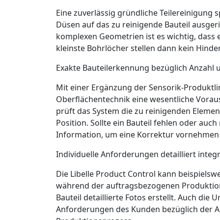
Eine zuverlässig gründliche Teilereinigung 
Düsen auf das zu reinigende Bauteil ausgeri
komplexen Geometrien ist es wichtig, dass
kleinste Bohrlöcher stellen dann kein Hinder
Exakte Bauteilerkennung bezüglich Anzahl 
Mit einer Ergänzung der Sensorik-Produktli
Oberflächentechnik eine wesentliche Voraus
prüft das System die zu reinigenden Element
Position. Sollte ein Bauteil fehlen oder au
Information, um eine Korrektur vornehmen
Individuelle Anforderungen detailliert integr
Die Libelle Product Control kann beispiels
während der auftragsbezogenen Produktion
Bauteil detaillierte Fotos erstellt. Auch di
Anforderungen des Kunden bezüglich der A