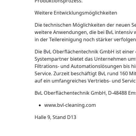
Produktionsprozess.
Weitere Entwicklungsmöglichkeiten
Die technischen Möglichkeiten der neuen Se
weitere Anwendungen, die bei BvL intensiv 
in der Teilereinigung noch stärker verfolge
Die BvL Oberflächentechnik GmbH ist einer d
Systempartner bietet das Unternehmen umf
Filtrations- und Automationslösungen bis 
Service. Zurzeit beschäftigt BvL rund 160 M
auf ein umfangreiches Vertriebs- und Servi
BvL Oberflächentechnik GmbH, D-48488 E
www.bvl-cleaning.com
Halle 9, Stand D13