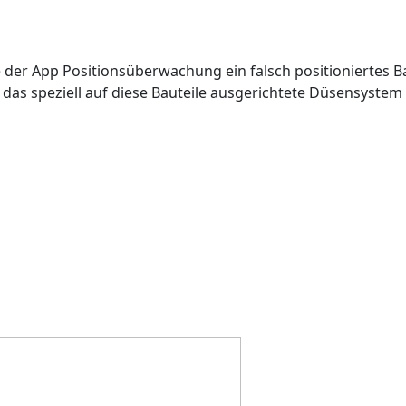
fe der App
Positionsüberwachung
ein falsch positioniertes B
nn das speziell auf diese Bauteile ausgerichtete Düsensyst