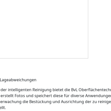
nt Lageabweichungen
 der intelligenten Reinigung bietet die BvL Oberflächente
ol erstellt Fotos und speichert diese für diverse Anwendun
berwachung
die Bestückung und Ausrichtung der zu reinige
llt.