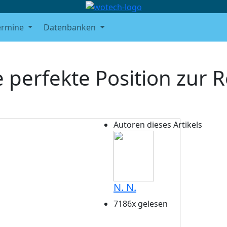
ermine
Datenbanken
e perfekte Position zur 
Autoren dieses Artikels
N. N.
7186x gelesen