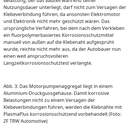
Belastung, der das Bauteil während seiner
Nutzungsdauer unterliegt, darf nicht zum Versagen der
Klebeverbindung führen, da ansonsten Elektromotor
und Elektronik nicht mehr geschützt wären. Das
ursprüngliche Verfahren, bei dem nach dem Verkleben
ein fluorpolymerbasiertes Korrosionsschutzmittel
manuell von ­außen auf die Klebenaht aufgesprüht
wurde, reichte nicht mehr aus, da der Autobauer nun
einen weit anspruchsvolleren
Langzeitkorrosionsschutztest verlangte.
Abb. 3: Das Motorpumpenaggregat liegt in einem
Aluminium-Druckgussgehäuse. Damit korrosive
Belastungen nicht zu einem Versagen der
Klebeverbindungen führen, werden die Klebnähte mit
PlasmaPlus korrosionsschützend vorbehandelt (Foto:
ZF TRW Automotive)