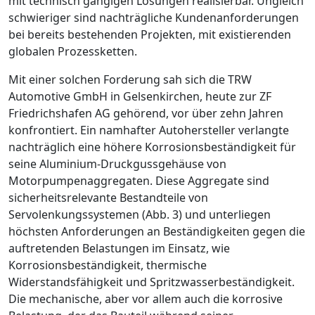
mit technisch gängigen Lösungen realisierbar. Ungleich
schwieriger sind nachträgliche Kundenanforderungen
bei bereits bestehenden Projekten, mit existierenden
globalen Prozessketten.
Mit einer solchen Forderung sah sich die TRW
Automotive GmbH in Gelsenkirchen, heute zur ZF
Friedrichshafen AG gehörend, vor über zehn Jahren
konfrontiert. Ein namhafter Autohersteller verlangte
nachträglich eine höhere Korrosionsbeständigkeit für
seine Aluminium-Druckgussgehäuse von
Motorpumpenaggregaten. Diese Aggregate sind
sicherheitsrelevante Bestandteile von
Servolenkungssystemen (
Abb. 3
) und unterliegen
höchsten Anforderungen an Beständigkeiten gegen die
auftretenden Belastungen im Einsatz, wie
Korrosionsbeständigkeit, thermische
Widerstandsfähigkeit und Spritzwasser­beständigkeit.
Die mechanische, aber vor allem auch die korrosive