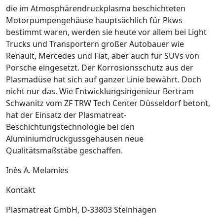
die im Atmosphärendruckplasma beschichteten
Motorpumpengehäuse hauptsächlich für Pkws
bestimmt waren, ­werden sie heute vor allem bei Light
Trucks und Transportern großer Autobauer wie
Renault, Mercedes und Fiat, aber auch für SUVs von
Porsche eingesetzt. Der Korrosionsschutz aus der
Plasmadüse hat sich auf ganzer Linie bewährt. Doch
nicht nur das. Wie Entwicklungsingenieur Bertram
Schwanitz vom ZF TRW Tech Center Düsseldorf betont,
hat der Einsatz der Plasmatreat-
Beschichtungstechnologie bei den
Aluminiumdruckgussgehäusen neue
Qualitätsmaßstäbe geschaffen.
Inès A. Melamies
Kontakt
Plasmatreat GmbH, D-33803 Steinhagen