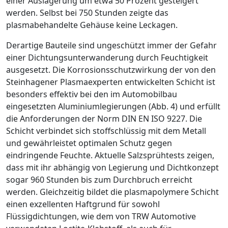
einer Auslagerung um etwa 50 Prozent gesteigert
werden. Selbst bei 750 Stunden zeigte das
plasmabehandelte Gehäuse keine Leckagen.
Derartige Bauteile sind ungeschützt immer der Gefahr
einer Dichtungsunterwanderung durch Feuchtigkeit
ausgesetzt. Die Korrosionsschutzwirkung der von den
Steinhagener Plasmaexperten entwickelten Schicht ist
besonders effektiv bei den im Automobilbau
eingesetzten Aluminiumlegierungen (
Abb. 4
) und erfüllt
die Anforderungen der Norm DIN EN ISO 9227. Die
Schicht verbindet sich stoffschlüssig mit dem Metall
und gewährleistet optimalen Schutz gegen
eindringende Feuchte. Aktuelle Salzsprühtests zeigen,
dass mit ihr abhängig von Legierung und Dichtkonzept
sogar 960 Stunden bis zum Durchbruch erreicht
werden. Gleichzeitig bildet die plasmapolymere Schicht
einen exzellenten Haftgrund für sowohl
Flüssigdichtungen, wie
dem
von TRW Automotive