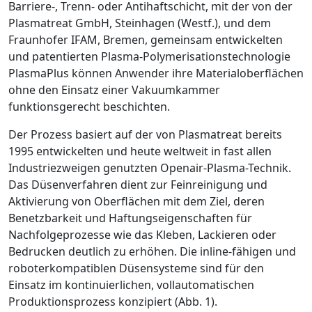
Barriere-, Trenn- oder Antihaftschicht, mit der von der
Plasma
treat GmbH, Steinhagen (Westf.), und dem
Fraunhofer IFAM, Bremen, gemeinsam entwickelten
und patentierten Plasma-Poly­merisationstechnologie
PlasmaPlus
können Anwender ihre Materialoberflächen
ohne den Einsatz einer Vakuumkammer
funktionsgerecht beschichten.
Der Prozess basiert auf der von ­Plasmatreat bereits
1995 entwickelten und heute weltweit in fast allen
Industriezweigen genutzten Openair-Plasma-Technik.
Das Düsenverfahren dient zur Feinreinigung und
Aktivierung von Oberflächen mit dem Ziel, deren
Benetzbarkeit und Haftungseigenschaften für
Nachfolgeprozesse wie das Kleben, Lackieren oder
Bedrucken deutlich zu erhöhen. Die inline-fähigen und
roboterkompatiblen Düsensysteme sind für den
Einsatz im kontinuier­lichen, vollautomatischen
Produktionsprozess konzipiert (
Abb. 1
).