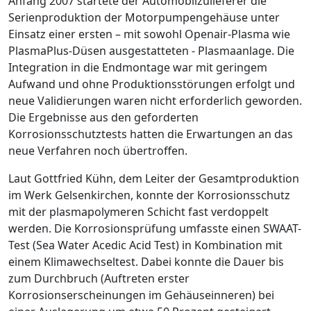
Anfang 2007 startete der Automobilzulieferer die
Serienproduktion der Motorpumpengehäuse unter
Einsatz einer ersten – mit sowohl Openair-Plasma wie
PlasmaPlus-Düsen ausgestatteten - Plasmaanlage. Die
Inte­gration in die Endmontage war mit geringem
Aufwand und ohne Produktionsstörungen erfolgt und
neue Validierungen waren nicht erforderlich geworden.
Die Ergebnisse aus den geforderten
Korrosionsschutztests hatten die Erwartungen an das
neue Verfahren noch übertroffen.
Laut Gottfried Kühn, dem Leiter der Gesamtproduktion
im Werk Gelsenkirchen, konnte der Korrosionsschutz
mit der plasmapoly­meren Schicht fast verdoppelt
werden. Die Korrosionsprüfung umfasste einen SWAAT-
Test (Sea Water Acedic Acid Test) in Kombination mit
einem Klimawechseltest. Dabei konnte die Dauer bis
zum Durchbruch (Auftreten erster
Korrosionserscheinungen im Gehäuseinneren) bei