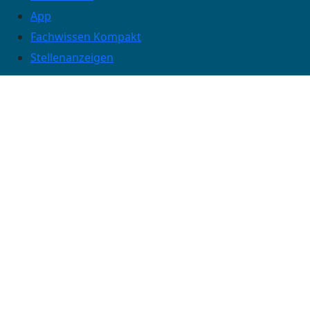
App
Fachwissen Kompakt
Stellenanzeigen