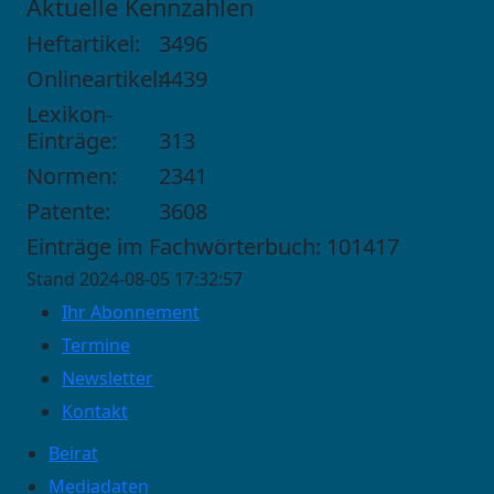
Aktuelle Kennzahlen
Heftartikel:
3496
Onlineartikel:
4439
Lexikon-
Einträge:
313
Normen:
2341
Patente:
3608
Einträge im Fachwörterbuch: 101417
Stand 2024-08-05 17:32:57
Ihr Abonnement
Termine
Newsletter
Kontakt
Beirat
Mediadaten