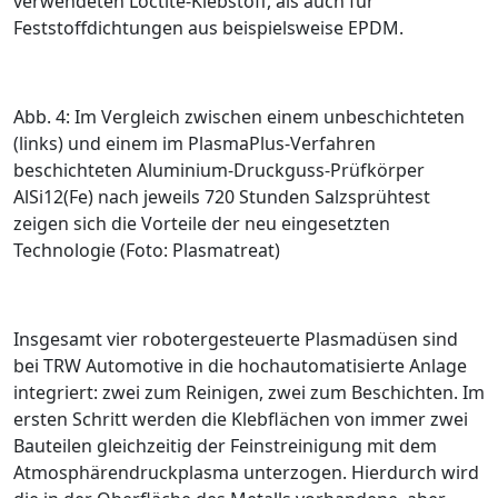
verwendeten Loctite-Klebstoff, als auch für
Feststoffdichtungen aus beispielsweise EPDM.
Abb. 4: Im Vergleich zwischen einem unbeschichteten
(links) und einem im Plasma­Plus-Verfahren
beschichteten Aluminium-Druckguss-Prüfkörper
AlSi12(Fe) nach jeweils 720 Stunden Salzsprühtest
zeigen sich die Vorteile der neu eingesetzten
Technologie (Foto: Plasmatreat)
Insgesamt vier robotergesteuerte Plasmadüsen sind
bei TRW Automotive in die hochautomatisierte Anlage
integriert: zwei zum Reinigen, zwei zum Beschichten. Im
­ersten Schritt werden die Klebflächen von immer zwei
Bauteilen gleichzeitig der Feinstreinigung mit dem
Atmosphärendruckplasma unterzogen. Hierdurch wird