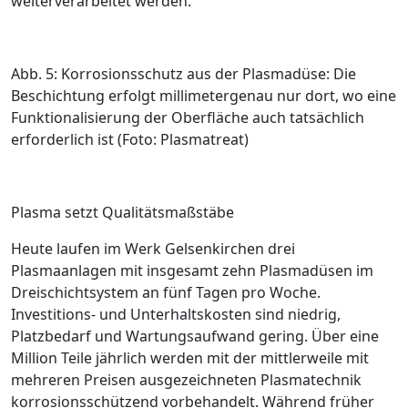
weiterverarbeitet werden.
Abb. 5: Korrosionsschutz aus der Plasmadüse: Die
Beschichtung erfolgt millimetergenau nur dort, wo eine
Funktionalisierung der Oberfläche auch tatsächlich
erforderlich ist (Foto: Plasmatreat)
Plasma setzt Qualitätsmaßstäbe
Heute laufen im Werk Gelsenkirchen drei
Plasmaanlagen mit insgesamt zehn Plasma­düsen im
Dreischichtsystem an fünf ­Tagen pro Woche.
Investitions- und Unterhaltskosten sind niedrig,
Platzbedarf und Wartungsaufwand gering. Über eine
Million Teile jährlich werden mit der mittlerweile mit
mehreren Preisen ausgezeichneten Plasmatechnik
korrosionsschützend vorbehandelt. Während früher