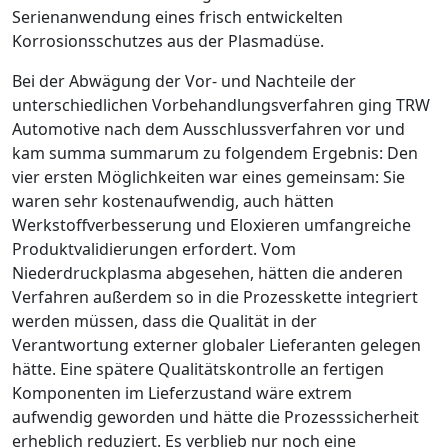
Serienanwendung eines frisch ent­wickelten
Korrosionsschutzes aus der Plasmadüse.
Bei der Abwägung der Vor- und ­Nachteile der
unterschiedlichen Vorbehandlungsverfahren ging TRW
Automotive nach dem Ausschlussverfahren vor und
kam summa summarum zu folgendem Ergebnis: Den
vier ersten Möglichkeiten war eines ­gemeinsam: Sie
waren sehr kostenaufwendig, auch hätten
Werkstoffverbesserung und ­Eloxieren umfangreiche
Produktvalidierungen ­erfordert.
Vom
Niederdruckplasma abgesehen, ­hätten die anderen
Verfahren außerdem so in die Prozesskette integriert
werden müssen, dass die Qualität in der
Verantwortung ­externer globaler Lieferanten gelegen
hätte. Eine spätere Qualitätskontrolle an fertigen
Komponenten im Lieferzustand wäre extrem
aufwendig geworden und hätte die Prozesssicherheit
erheblich reduziert. Es verblieb nur noch eine