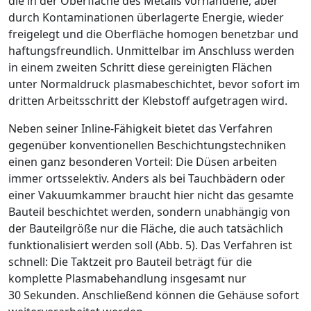
die in der Oberfläche des Metalls vorhandene, aber
durch Kontaminationen überlagerte Energie, wieder
freigelegt und die Oberfläche homogen benetzbar und
haftungsfreundlich. Unmittelbar im Anschluss werden
in einem zweiten Schritt diese gereinigten Flächen
unter Normaldruck plasmabeschichtet, bevor sofort im
dritten Arbeitsschritt der Klebstoff aufgetragen wird.
Neben seiner Inline-Fähigkeit bietet das Verfahren
gegenüber konventionellen Beschichtungstechniken
einen ganz besonderen Vorteil: Die Düsen arbeiten
immer ortsselektiv. Anders als bei Tauchbädern oder
einer Vakuumkammer braucht hier nicht das gesamte
Bauteil beschichtet werden, sondern unabhängig von
der Bauteilgröße nur die Fläche, die auch tatsächlich
funktionalisiert werden soll (
Abb. 5
). Das Verfahren ist
schnell: Die Taktzeit pro Bauteil beträgt für die
komplette Plasmabehandlung insgesamt nur
30 Sekunden. Anschließend können die Gehäuse sofort