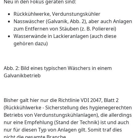
Neu in den Fokus geraten sind:
Rückkühlwerke, Verdunstungskühler
Nasswäscher (Galvanik,
Abb. 2
), aber auch Anlagen
zum Entfernen von Stäuben (z. B. Poliererei)
Wasserwände in Lackieranlagen (auch diese
gehören dazu)
Abb. 2: Bild eines typischen Wäschers in einem
Galvanikbetrieb
Bisher galt hier nur die Richtlinie VDI 2047, Blatt 2
(
Rückkühlwerke - Sicherstellung des hygienegerechten
Betriebs von Verdunstungskühlanlagen
), die allerdings
nur eine Empfehlung (Stand der Technik) ist und auch
nur für diesen Typ von Anlagen gilt. Somit traf dies
nicht die gesamte Branche.