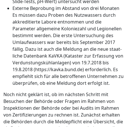
Slide-Tests, pH-Wert) untersucht ­werden
Externe Beprobung im Abstand von drei Monaten
Es müssen dazu Proben des Nutzwassers durch
akkreditierte Labore entnommen und die
Parameter
allgemeine Koloniezahl
und
Legionellen
bestimmt werden. Die ­erste Untersuchung des
Umlaufwassers war bereits bis September 2017
fällig. Dazu ist auch die Meldung an die neue staat­
liche Datenbank KaVKA (Kataster zur Erfassung von
Verdunstungskühlanlagen) von 19.7.2018 bis
19.8.2018 (https://kavka.bund.de) erforderlich. Es
empfiehlt sich für alle betroffenen Unternehmen zu
überprüfen, ob eine Meldung dort erfolgt ist.
Noch nicht geklärt ist, ob im nächsten Schritt mit
Besuchen der Behörde oder Fragen im Rahmen von
Inspektionen der ­Behörde oder bei Audits im Rahmen
von Zertifizierungen zu rechnen ist. Zunächst erhalten
die Behörden durch die Meldepflicht eine Übersicht, die