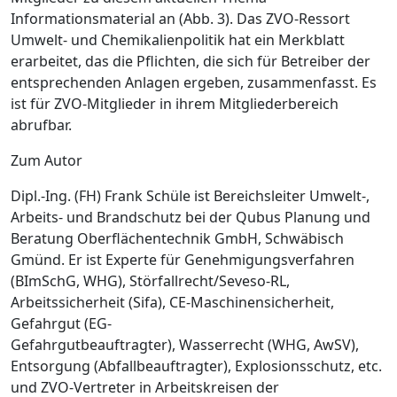
Informationsmaterial an (
Abb. 3
). Das ZVO-Ressort
Umwelt- und Chemikalienpolitik hat ein Merkblatt
erarbeitet, das die Pflichten, die sich für Betreiber der
entsprechenden Anlagen ergeben, zusammenfasst. Es
ist für ZVO-Mitglieder in ihrem Mitgliederbereich
abrufbar.
Zum Autor
Dipl.-Ing. (FH) Frank Schüle ist Bereichsleiter Umwelt-,
Arbeits- und Brandschutz bei der Qubus Planung und
Beratung Oberflächentechnik GmbH, Schwäbisch
Gmünd. Er ist Experte für Genehmigungsverfahren
(BImSchG, WHG), Störfallrecht/Seveso-RL,
Arbeitssicherheit (Sifa), CE-Maschinensicherheit,
Gefahrgut (EG-
Gefahrgutbeauftragter), Wasserrecht (WHG, AwSV),
Entsorgung (Abfallbeauftragter), Explosionsschutz, etc.
und ZVO-Vertreter in Arbeitskreisen der