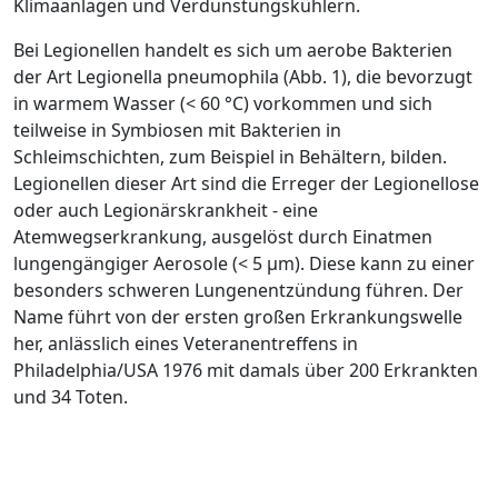
Klimaanlagen und Verdunstungskühlern.
Bei Legionellen handelt es sich um ­aerobe Bakterien
der Art Legionella ­pneumophila (
Abb. 1
), die bevorzugt
in warmem Wasser (< 60 °C) vorkommen und sich
teilweise in Symbiosen mit Bakterien in
Schleimschichten, zum Beispiel in Behältern, bilden.
Legionellen dieser Art sind die Erreger der Legionellose
oder auch Legionärskrankheit - eine
Atemwegserkrankung, ausgelöst durch Einatmen
lungengängiger Aerosole (< 5
µ
m). Diese kann zu einer
besonders schweren Lungenentzündung führen. Der
Name führt von der ersten großen Erkrankungswelle
her, anlässlich eines Veteranentreffens in
Philadelphia/USA 1976 mit damals über 200 Erkrankten
und 34 Toten.