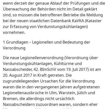
wenn derzeit der genaue Ablauf der Prüfungen und die
Überwachung der Behörden nicht im Detail ­geklärt
sind, so müssen die betroffenen Betriebe die Meldung
bei der neuen staatlichen Datenbank KaVKA (Kataster
zur Erfassung von Verdunstungskühlanlagen)
vornehmen.
1 Grundlagen – Legionellen und Bedeutung der
Verordnung
Die neue
Legionellenverordnung
(Verordnung über
Verdunstungskühlanlagen, Kühl­türme und
Nassabscheider, 42. BImSchV vom 19. Juli 2017) ist am
20. August 2017 in Kraft getreten. Die
zugrundeliegenden Ursa­chen für die Verordnung
waren die in den vergangenen Jahren aufgetretenen
Legionellenausbrüche in Ulm, Warstein, Jülich und
Bremen, die allerdings nicht ursächlich
Nassabscheidern zuzuordnen waren, sondern eher