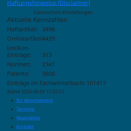
Haftungshinweise (Disclaimer)
Datenschutz-Einstellungen
Aktuelle Kennzahlen
Heftartikel:
3496
Onlineartikel:
4439
Lexikon-
Einträge:
313
Normen:
2341
Patente:
3608
Einträge im Fachwörterbuch: 101417
Stand 2024-08-05 17:32:57
Ihr Abonnement
Termine
Newsletter
Kontakt