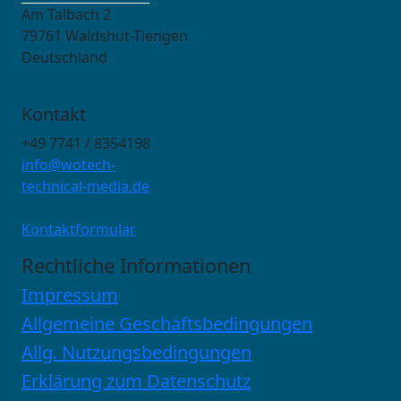
Am Talbach 2
79761 Waldshut-Tiengen
Deutschland
Kontakt
+49 7741 / 8354198
info@wotech-
technical-media.de
Kontaktformular
Rechtliche Informationen
Impressum
Allgemeine Geschäftsbedingungen
Allg. Nutzungsbedingungen
Erklärung zum Datenschutz