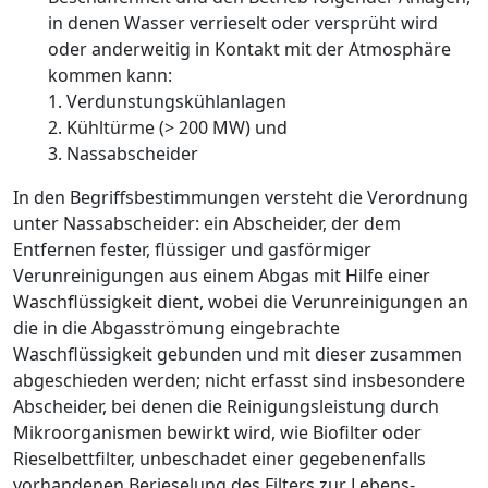
in denen Wasser verrieselt oder versprüht wird
oder anderweitig in Kontakt mit der Atmosphäre
kommen kann:
1. Verdunstungskühlanlagen
2. Kühltürme (> 200 MW) und
3. Nassabscheider
In den Begriffsbestimmungen versteht die Verordnung
unter
Nassabscheider: ein Abscheider, der dem
Entfernen fester, flüssiger und gasförmiger
Verunreinigungen aus einem Abgas mit Hilfe einer
Waschflüssigkeit dient, wobei die Verunreinigungen an
die in die Abgasströmung eingebrachte
Waschflüssigkeit gebunden und mit dieser zusammen
abgeschieden werden; nicht erfasst sind insbesondere
Abscheider, bei denen die Reinigungsleistung durch
Mikroorganismen bewirkt wird, wie Biofilter oder
Rieselbettfilter, unbeschadet einer gegebenenfalls
vorhandenen Berieselung des Filters zur Lebens­