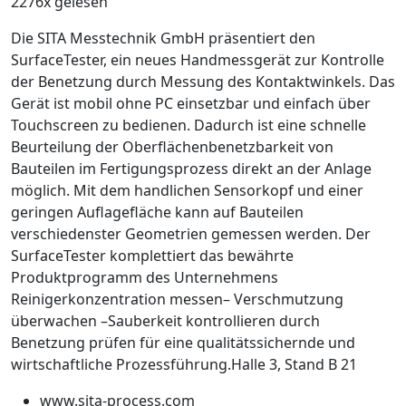
2276x gelesen
Die SITA Messtechnik GmbH präsentiert den
SurfaceTester, ein neues Handmessgerät zur Kontrolle
der Benetzung durch Messung des Kontaktwinkels. Das
Gerät ist mobil ohne PC einsetzbar und einfach über
Touchscreen zu bedienen. Dadurch ist eine schnelle
Beurteilung der Oberflächenbenetzbarkeit von
Bauteilen im Fertigungsprozess direkt an der Anlage
möglich. Mit dem handlichen Sensorkopf und einer
geringen Auflagefläche kann auf Bauteilen
verschiedenster Geometrien gemessen werden. Der
SurfaceTester komplettiert das bewährte
Produktprogramm des Unternehmens
Reinigerkonzentration messen– Verschmutzung
überwachen –Sauberkeit kontrollieren
durch
Benetzung prüfen
für eine qualitätssichernde und
wirtschaft­liche Prozessführung.
Halle 3, Stand B 21
www.sita-process.com