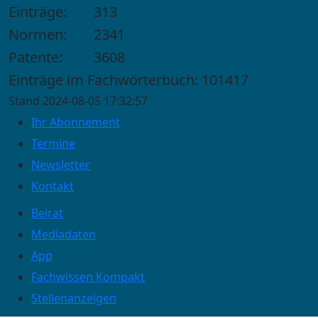
Einträge:
313
Normen:
2341
Patente:
3608
Einträge im Fachwörterbuch: 101417
Stand 2024-08-05 17:32:57
Ihr Abonnement
Termine
Newsletter
Kontakt
Beirat
Mediadaten
App
Fachwissen Kompakt
Stellenanzeigen