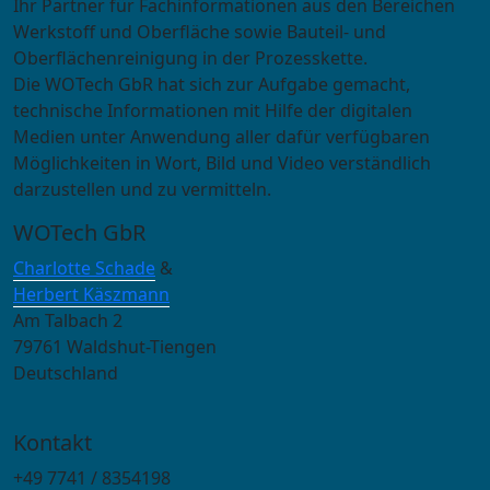
Ihr Partner für Fachinformationen aus den Bereichen
Werkstoff und Oberfläche sowie Bauteil- und
Oberflächenreinigung in der Prozesskette.
Die WOTech GbR hat sich zur Aufgabe gemacht,
technische Informationen mit Hilfe der digitalen
Medien unter Anwendung aller dafür verfügbaren
Möglichkeiten in Wort, Bild und Video verständlich
darzustellen und zu vermitteln.
WOTech GbR
Charlotte Schade
&
Herbert Käszmann
Am Talbach 2
79761 Waldshut-Tiengen
Deutschland
Kontakt
+49 7741 / 8354198