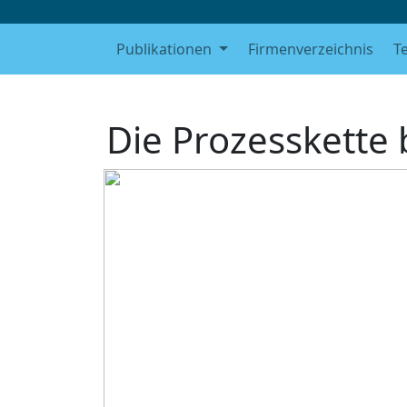
Publikationen
Firmenverzeichnis
T
Die Prozesskette