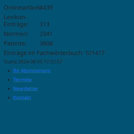
Onlineartikel:
4439
Lexikon-
Einträge:
313
Normen:
2341
Patente:
3608
Einträge im Fachwörterbuch: 101417
Stand 2024-08-05 17:32:57
Ihr Abonnement
Termine
Newsletter
Kontakt