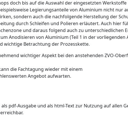
shops doch bis auf die Auswahl der eingesetzten Werkstof
 beispielsweise Legierungsanteile von Aluminium nicht nur 
irken, sondern auch die nachfolgende Herstellung der Sch
itung durch Schleifen und Polieren erläutert. Auch hier f
ächenzone und daraus folgend auch zu unterschiedlichen E
um Anodisieren von Aluminium (Teil 1 in der vorliegenden 
d wichtige Betrachtung der Prozesskette.
unehmend wichtiger Aspekt bei den anstehenden ZVO-Oberfl
 kann die Fachtagung wieder mit einem
hlenswerten Angebot aufwarten.
s pdf-Ausgabe und als html-Text zur Nutzung auf allen Ger
erreichbar.