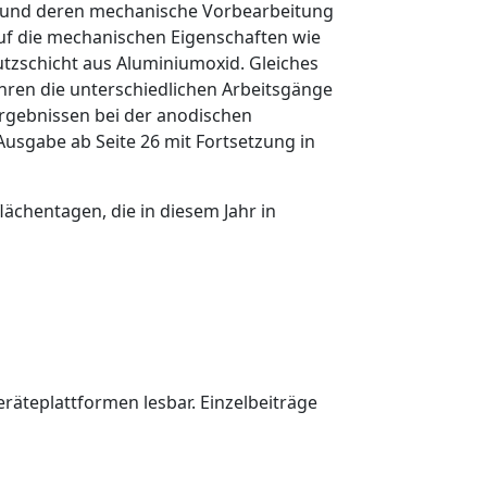
fe und deren mechanische Vorbearbeitung
auf die mechanischen Eigenschaften wie
utzschicht aus Aluminiumoxid. Gleiches
ühren die unterschiedlichen Arbeitsgänge
rgebnissen bei der anodischen
Ausgabe ab Seite 26 mit Fortsetzung in
ächentagen, die in diesem Jahr in
äteplattformen lesbar. Einzelbeiträge