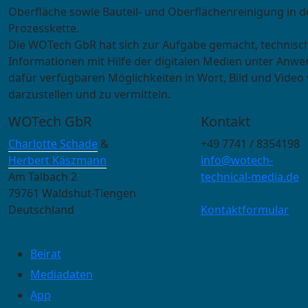
Oberfläche sowie Bauteil- und Oberflächenreinigung in d
Prozesskette.
Die WOTech GbR hat sich zur Aufgabe gemacht, technisc
Informationen mit Hilfe der digitalen Medien unter Anwe
dafür verfügbaren Möglichkeiten in Wort, Bild und Video 
darzustellen und zu vermitteln.
WOTech GbR
Kontakt
Charlotte Schade
&
+49 7741 / 8354198
Herbert Käszmann
info@wotech-
Am Talbach 2
technical-media.de
79761 Waldshut-Tiengen
Deutschland
Kontaktformular
Beirat
Mediadaten
App