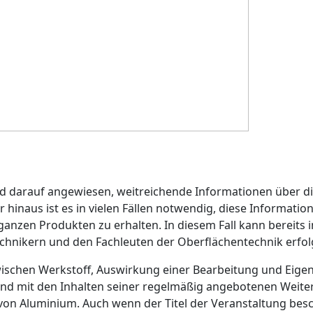
d darauf angewiesen, weitreichende Informationen über di
 hinaus ist es in vielen Fällen notwendig, diese Informatio
anzen Produkten zu erhalten. In diesem Fall kann bereits 
chnikern und den Fachleuten der Oberflächentechnik erfol
wischen Werkstoff, Auswirkung einer Bearbeitung und Eigen
d mit den Inhalten seiner regelmäßig angebotenen Weiter
on Aluminium. Auch wenn der Titel der Veranstaltung bes