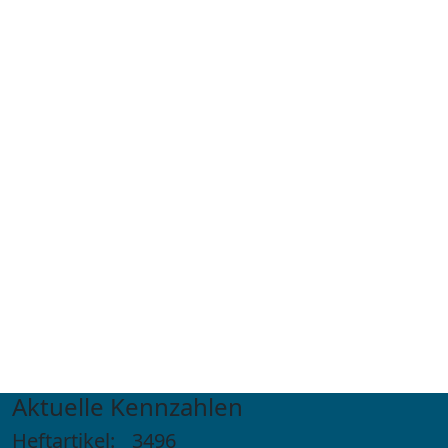
Aktuelle Kennzahlen
Heftartikel:
3496