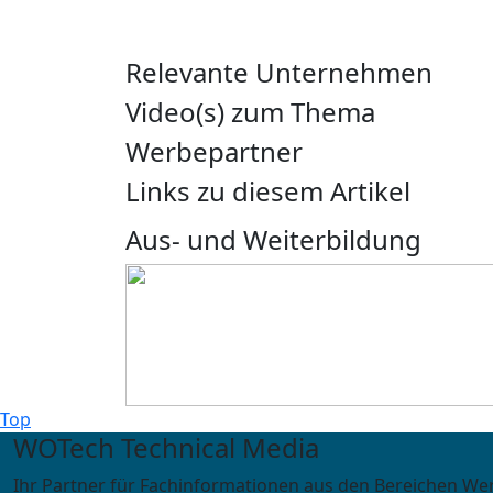
Relevante Unternehmen
Video(s) zum Thema
Werbepartner
Links zu diesem Artikel
Aus- und Weiterbildung
Top
WOTech Technical Media
Ihr Partner für Fachinformationen aus den Bereichen We