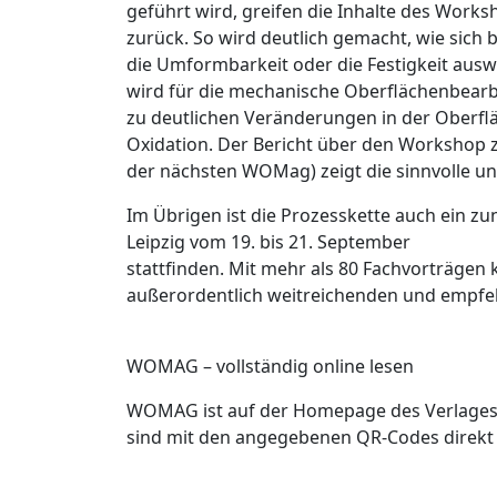
geführt wird, greifen die Inhalte des Work
zurück. So wird deutlich gemacht, wie sich
die Umformbarkeit oder die Festigkeit ausw
wird für die mechanische Oberflächenbearbe
zu deutlichen Veränderungen in der Oberfl
Oxidation. Der Bericht über den Workshop z
der nächsten WOMag) zeigt die sinnvolle un
Im Übrigen ist die Prozesskette auch ein z
Leipzig vom 19. bis 21. September
stattfinden. Mit mehr als 80 Fachvorträgen
außerordentlich weitreichenden und empfe
WOMAG – vollständig online lesen
WOMAG ist auf der Homepage des Verlages al
sind mit den angegebenen QR-Codes direkt 