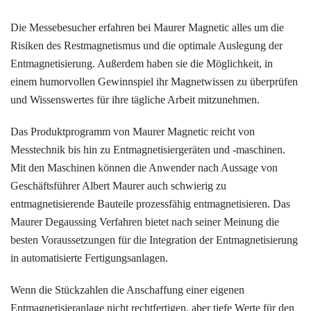
Die Messebesucher erfahren bei Maurer Magnetic alles um die
Risiken des Restmagnetismus und die optimale Auslegung der
Entmagnetisierung. Außerdem haben sie die Möglichkeit, in
einem humorvollen Gewinnspiel ihr
Magnetwissen
zu überprüfen
und Wissenswertes für ihre tägliche Arbeit mitzunehmen.
Das Produktprogramm von Maurer Magnetic reicht von
Messtechnik bis hin zu Entmagnetisiergeräten und -maschinen.
Mit den Maschinen können die Anwender nach Aussage von
Geschäftsführer Albert Maurer auch schwierig zu
entmagnetisierende Bauteile prozessfähig entmagnetisieren. Das
Maurer Degaussing Verfahren bietet nach seiner Meinung die
besten Voraussetzungen für die Integration der Entmagnetisierung
in automatisierte Fertigungsanlagen.
Wenn die Stückzahlen die Anschaffung einer eigenen
Entmagnetisieranlage nicht rechtfertigen, aber tiefe Werte für den