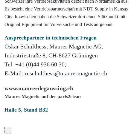
Schweizer ihre Vertriebsaktivitäten derzeit nach Nordamerika aus.
Es besteht eine Vertriebspartnerschaft mit NDT Supply in Kansas
City. Inzwischen haben die Schweizer dort einen Stützpunkt mit
Original-Equipment für Vorversuche und Tests aufgebaut.
Ansprechpartner in technischen Fragen
Oskar Schulthess, Maurer Magnetic AG,
Industriestraße 8, CH-8627 Grüningen
Tel. +41 (0)44 936 60 30;
E-Mail: o.schulthess@maurermagnetic.ch
www.maurerdegaussing.ch
Maurer Magnetic auf der parts2clean
Halle 5, Stand B32