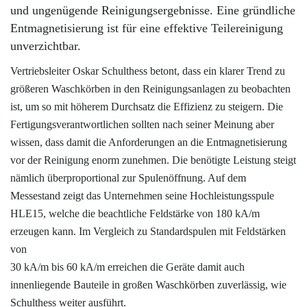
und ungenügende Reinigungsergebnisse. Eine gründliche
Entmagnetisierung ist für eine effektive Teilereinigung
unverzichtbar.
Vertriebsleiter Oskar Schulthess betont, dass ein klarer Trend zu
größeren Waschkörben in den Reinigungsanlagen zu beobachten
ist, um so mit höherem Durchsatz die Effizienz zu steigern. Die
Fertigungsverantwortlichen sollten nach seiner Meinung aber
wissen, dass damit die Anforderungen an die Entmagnetisierung
vor der Reinigung enorm zunehmen. Die benötigte Leistung steigt
nämlich überproportional zur Spulenöffnung. Auf dem
Messestand zeigt das Unternehmen seine Hochleistungsspule
HLE15, welche die beachtliche Feldstärke von 180 kA/m
erzeugen kann. Im Vergleich zu Standardspulen mit Feldstärken
von
30 kA/m bis 60 kA/m erreichen die Geräte damit auch
innenliegende Bauteile in großen Waschkörben zuverlässig, wie
Schulthess weiter ausführt.