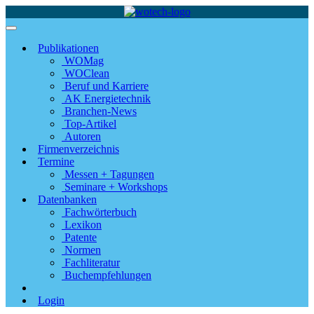
Publikationen
WOMag
WOClean
Beruf und Karriere
AK Energietechnik
Branchen-News
Top-Artikel
Autoren
Firmenverzeichnis
Termine
Messen + Tagungen
Seminare + Workshops
Datenbanken
Fachwörterbuch
Lexikon
Patente
Normen
Fachliteratur
Buchempfehlungen
Login