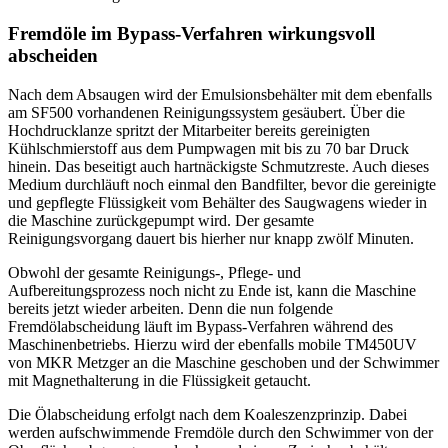
Fremdöle im Bypass-Verfahren wirkungsvoll
abscheiden
Nach dem Absaugen wird der Emulsionsbehälter mit dem ebenfalls
am SF500 vorhandenen Reinigungssystem gesäubert. Über die
Hochdrucklanze spritzt der Mitarbeiter bereits gereinigten
Kühlschmierstoff aus dem Pumpwagen mit bis zu 70 bar Druck
hinein. Das beseitigt auch hartnäckigste Schmutzreste. Auch dieses
Medium durchläuft noch einmal den Bandfilter, bevor die gereinigte
und gepflegte Flüssigkeit vom Behälter des Saugwagens wieder in
die Maschine zurückgepumpt wird. Der gesamte
Reinigungsvorgang dauert bis hierher nur knapp zwölf Minuten.
Obwohl der gesamte Reinigungs-, Pflege- und
Aufbereitungsprozess noch nicht zu Ende ist, kann die Maschine
bereits jetzt wieder arbeiten. Denn die nun folgende
Fremdölabscheidung läuft im Bypass-Verfahren während des
Maschinenbetriebs. Hierzu wird der ebenfalls mobile TM450UV
von MKR Metzger an die Maschine geschoben und der Schwimmer
mit Magnethalterung in die Flüssigkeit getaucht.
Die Ölabscheidung erfolgt nach dem Koaleszenzprinzip. Dabei
werden aufschwimmende Fremdöle durch den ­Schwimmer von der