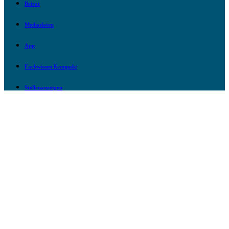
Beirat
Mediadaten
App
Fachwissen Kompakt
Stellenanzeigen