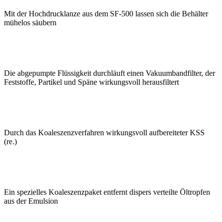
Mit der Hochdrucklanze aus dem SF-500 lassen sich die Behälter
mühelos säubern
Die abgepumpte Flüssigkeit durchläuft ­einen Vakuumbandfilter, der
Feststoffe, Partikel und Späne wirkungsvoll heraus­filtert
Durch das Koaleszenzverfahren wirkungsvoll aufbereiteter KSS
(re.)
Ein spezielles Koaleszenzpaket entfernt ­dispers verteilte Öltropfen
aus der Emulsion