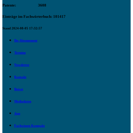
Patente:
3608
Einträge im Fachwörterbuch: 101417
Stand 2024-08-05 17:32:57
Ihr Abonnement
Termine
Newsletter
Kontakt
Beirat
Mediadaten
App
Fachwissen Kompakt