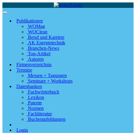
Publikationen
WOMag
WOClean
Beruf und Karriere
AK Energietechnik
Branchen-News
Top-Artikel
Autoren
Firmenverzeichnis
Termine
Messen + Tagungen
Seminare + Workshops
Datenbanken
Fachwörterbuch
Lexikon
Patente
Normen
Fachliteratur
Buchempfehlungen
Login