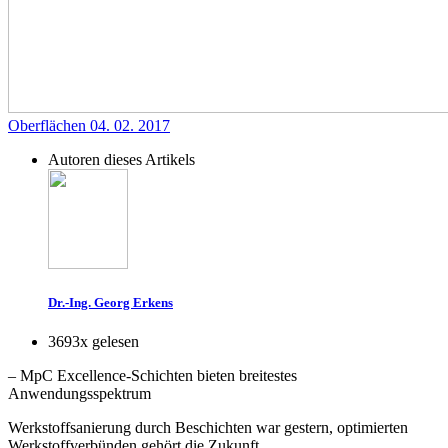
Oberflächen
04. 02. 2017
Autoren dieses Artikels
Dr.-Ing. Georg Erkens
3693x gelesen
– MpC Excellence-Schichten bieten breitestes
Anwendungsspektrum
Werkstoffsanierung durch Beschichten war gestern, optimierten
Werkstoffverbünden gehört die Zukunft