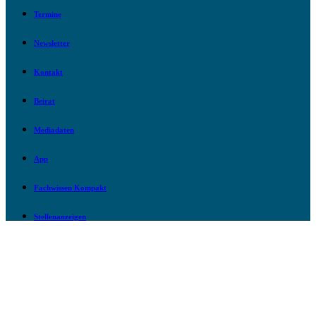
Termine
Newsletter
Kontakt
Beirat
Mediadaten
App
Fachwissen Kompakt
Stellenanzeigen