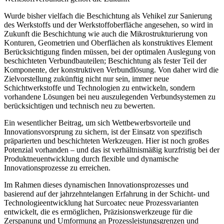
Wurde bisher vielfach die Beschichtung als Vehikel zur Sanierung
des Werkstoffs und der Werkstoffoberfläche angesehen, so wird in
Zukunft die Beschichtung wie auch die Mikrostrukturierung von
Konturen, Geometrien und Oberflächen als konstruktives Element
Berücksichtigung finden müssen, bei der optimalen Auslegung von
beschichteten Verbundbauteilen; Beschichtung als fester Teil der
Komponente, der konstruktiven Verbundlösung. Von daher wird die
Zielvorstellung zukünftig nicht nur sein, immer neue
Schichtwerkstoffe und Technologien zu entwickeln, sondern
vorhandene Lösungen bei neu auszulegenden Verbundsystemen zu
berücksichtigen und technisch neu zu bewerten.
Ein wesentlicher Beitrag, um sich Wettbewerbsvorteile und
Innovationsvorsprung zu sichern, ist der Einsatz von spezifisch
präparierten und beschichteten Werkzeugen. Hier ist noch großes
Potenzial vorhanden – und das ist verhältnismäßig kurzfristig bei der
Produktneuentwicklung durch flexible und dynamische
Innovationsprozesse zu erreichen.
Im Rahmen dieses dynamischen Innovationsprozesses und
basierend auf der jahrzehntelangen Erfahrung in der Schicht- und
Technologieentwicklung hat Surcoatec neue Prozessvarianten
entwickelt, die es ermöglichen, Präzisionswerkzeuge für die
Zerspanung und Umformung an Prozessleistungsgrenzen und