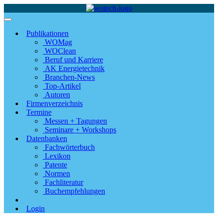
Publikationen
WOMag
WOClean
Beruf und Karriere
AK Energietechnik
Branchen-News
Top-Artikel
Autoren
Firmenverzeichnis
Termine
Messen + Tagungen
Seminare + Workshops
Datenbanken
Fachwörterbuch
Lexikon
Patente
Normen
Fachliteratur
Buchempfehlungen
Login