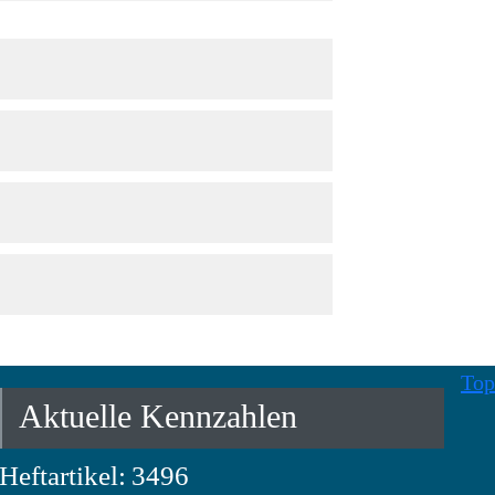
Top
Aktuelle Kennzahlen
Heftartikel:
3496