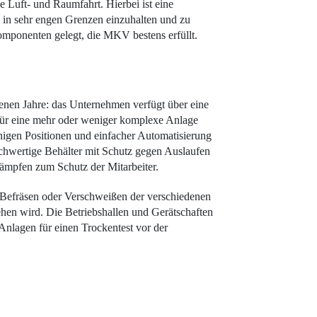
e Luft- und Raumfahrt. Hierbei ist eine
 in sehr engen Grenzen einzuhalten und zu
omponenten gelegt, die MKV bestens erfüllt.
enen Jahre: das Unternehmen verfügt über eine
g für eine mehr oder weniger komplexe Anlage
nigen Positionen und einfacher Automatisierung
chwertige Behälter mit Schutz gegen Auslaufen
ämpfen zum Schutz der Mitarbeiter.
 Befräsen oder Verschweißen der verschiedenen
hen wird. Die Betriebshallen und Gerätschaften
Anlagen für einen Trockentest vor der