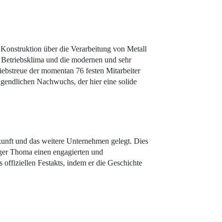
r Konstruktion über die Verarbeitung von Metall
e Betriebsklima und die modernen und sehr
ebstreue der momentan 76 festen Mitarbeiter
gendlichen Nachwuchs, der hier eine solide
ukunft und das weitere Unternehmen gelegt. Dies
lger Thoma einen engagierten und
fiziellen Festakts, indem er die Geschichte