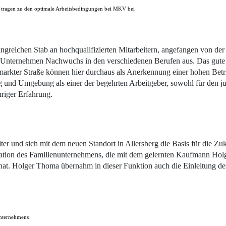
 tragen zu den optimale Arbeitsbedingungen bei MKV bei
fangreichen Stab an hochqualifizierten Mitarbeitern, angefangen von de
das Unternehmen Nachwuchs in den verschiedenen Berufen aus. Das gut
rkter Straße können hier durchaus als Anerkennung einer hohen Betri
und Umgebung als einer der begehrten Arbeitgeber, sowohl für den ju
hriger Erfahrung.
ter und sich mit dem neuen Standort in Allersberg die Basis für die Z
eration des Familienunternehmens, die mit dem gelernten Kaufmann Ho
Holger Thoma übernahm in dieser Funktion auch die Einleitung des of
Unternehmens