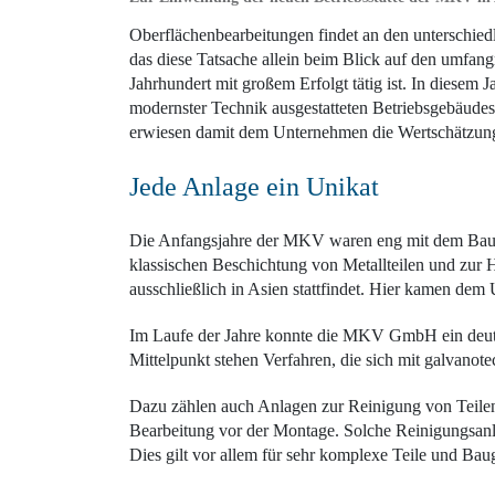
Oberflächenbearbeitungen findet an den unterschiedl
das diese Tatsache allein beim Blick auf den umfang
Jahrhundert mit großem Erfolgt tätig ist. In diese
modernster Technik ausgestatteten Betriebsgebäude
erwiesen damit dem Unternehmen die Wertschätzung 
Jede Anlage ein Unikat
Die Anfangsjahre der MKV waren eng mit dem Bau,
klassischen Beschichtung von Metallteilen und zur H
ausschließlich in Asien stattfindet. Hier kamen d
Im Laufe der Jahre konnte die MKV GmbH ein deutl
Mittelpunkt stehen Verfahren, die sich mit galvanot
Dazu zählen auch Anlagen zur Reinigung von Teile
Bearbeitung vor der Montage. Solche Reinigungsanla
Dies gilt vor allem für sehr komplexe Teile und Ba