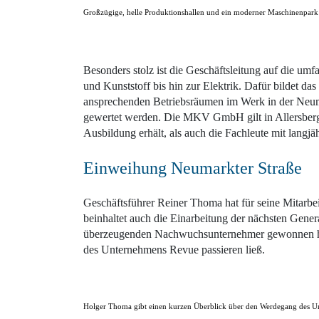
Großzügige, helle Produktionshallen und ein moderner Maschinenpark
Besonders stolz ist die Geschäftsleitung auf die um
und Kunststoff bis hin zur Elektrik. Dafür bildet 
ansprechenden Betriebsräumen im Werk in der Neuma
gewertet werden. Die MKV GmbH gilt in Allersberg 
Ausbildung erhält, als auch die Fachleute mit langjä
Einweihung Neumarkter Straße
Geschäftsführer Reiner Thoma hat für seine Mitarbei
beinhaltet auch die Einarbeitung der nächsten Gen
überzeugenden Nachwuchsunternehmer gewonnen hat. 
des Unternehmens Revue passieren ließ.
Holger Thoma gibt einen kurzen Überblick über den Werdegang des 