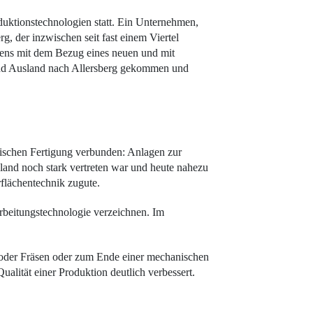
duktionstechnologien statt. Ein Unternehmen,
, der inzwischen seit fast einem Viertel
ehens mit dem Bezug eines neuen und mit
 und Ausland nach Allersberg gekommen und
schen Fertigung verbunden: Anlagen zur
hland noch stark vertreten war und heute nahezu
flächentechnik zugute.
beitungstechnologie verzeichnen. Im
oder Fräsen oder zum Ende einer mechanischen
lität einer Produktion deutlich verbessert.