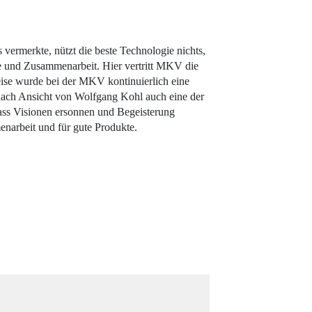
ermerkte, nützt die beste Technologie nichts,
und Zusammenarbeit. Hier vertritt MKV die
eise wurde bei der MKV kontinuierlich eine
 nach Ansicht von Wolfgang Kohl auch eine der
 dass Visionen ersonnen und Begeisterung
narbeit und für gute Produkte.