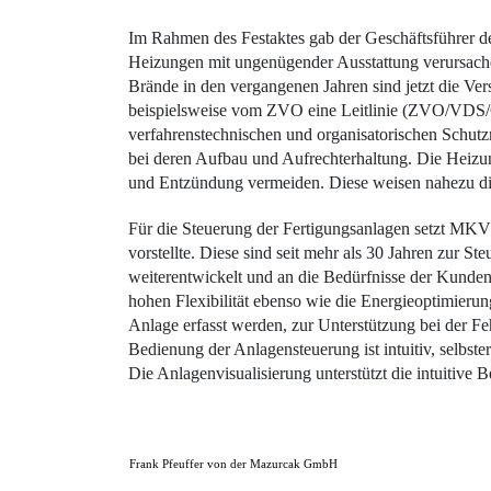
Im Rahmen des Festaktes gab der Geschäftsführer d
Heizungen mit ungenügender Ausstattung verursache
Brände in den vergangenen Jahren sind jetzt die Ver
beispielsweise vom ZVO eine Leitlinie (ZVO/VDS/GD
verfahrenstechnischen und organisatorischen Schutz
bei deren Aufbau und Aufrechterhaltung. Die Heizun
und Entzündung vermeiden. Diese weisen nahezu die 
Für die Steuerung der Fertigungsanlagen setzt MK
vorstellte. Diese sind seit mehr als 30 Jahren zur 
weiterentwickelt und an die Bedürfnisse der Kunden
hohen Flexibilität ebenso wie die Energieoptimieru
Anlage erfasst werden, zur Unterstützung bei der Fe
Bedienung der Anlagensteuerung ist intuitiv, selbs
Die Anlagenvisualisierung unterstützt die intuitive
Frank Pfeuffer von der Mazurcak GmbH