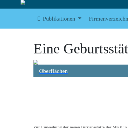
Publikationen
Firmenverzeichn
Eine Geburtsstä
Oberflächen
Zur Einweihung der neuen Betriebsstätte der MKV in 