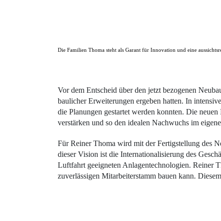
Die Familien Thoma steht als Garant für Innovation und eine aussich
Vor dem Entscheid über den jetzt bezogenen Neubau 
baulicher Erweiterungen ergeben hatten. In intensiv
die Planungen gestartet werden konnten. Die neuen 
verstärken und so den idealen Nachwuchs im eigen
Für Reiner Thoma wird mit der Fertigstellung des Neu
dieser Vision ist die Internationalisierung des Ges
Luftfahrt geeigneten Anlagentechnologien. Reiner Th
zuverlässigen Mitarbeiterstamm bauen kann. Diesem