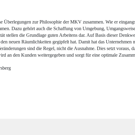
ine Überlegungen zur Philosophie der MKV zusammen. Wie er eingangs v
ommen. Dazu gehört auch die Schaffung von Umgebung, Umgangsweise 
tät stellen die Grundlage guten Arbeitens dar. Auf Basis dieser Denkw
 in den neuen Räumlichkeiten gegipfelt hat. Damit hat das Unternehmen
: Veränderungen sind die Regel, nicht die Ausnahme. Dies setzt voraus,
ird an den Kunden weitergegeben und sorgt für eine optimale Zusamme
sberg