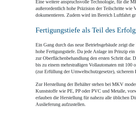
Eine weitere anspruchsvolle Technologie, für die MKV
außerordentlich hohe Präzision der Teilschritte wi
dokumentieren. Zudem wird im Bereich Luftfahrt gro
Fertigungstiefe als Teil des Erfolg
Ein Gang durch das neue Betriebsgebäude zeigt die
hohe Fertigungstiefe. Da jede Anlage im Prinzip ei
zur Oberflächenbehandlung den ersten Schritt dar. 
bis zu einem mehrstraßigen Vollautomaten mit 100 o
(zur Erfüllung der Umweltschutzgesetze), sicherem
Zur Herstellung der Behälter stehen bei MKV moder
Kunststoffe wie PE, PP oder PVC und Metalle, vorwi
erlauben die Herstellung für nahezu alle üblichen D
Auslieferung aufzustellen.