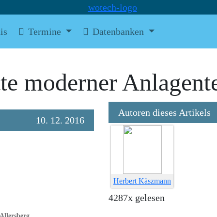
is
Termine
Datenbanken
tte moderner Anlagent
Autoren dieses Artikels
10. 12. 2016
Herbert Käszmann
4287x gelesen
Allersberg