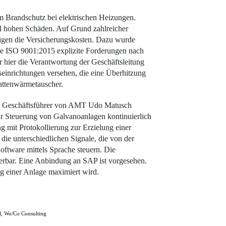
m Brandschutz bei elektrischen Heizungen.
el hohen Schäden. Auf Grund zahlreicher
teigen die Versicherungskosten. Dazu wurde
ie ISO 9001:2015 explizite Forderungen nach
 hier die Verantwortung der Geschäftsleitung
einrichtungen versehen, die eine Überhitzung
lattenwärmetauscher.
der Geschäftsführer von AMT Udo Matusch
zur Steuerung von Galvanoanlagen kontinuierlich
g mit Protokollierung zur Erzielung einer
ie unterschiedlichen Signale, die von der
oftware mittels Sprache steuern. Die
ierbar. Eine Anbindung an SAP ist vorgesehen.
ng einer Anlage maximiert wird.
 Wo/Co Consulting