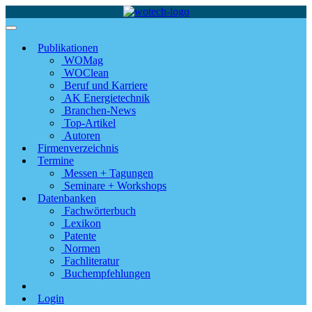
Publikationen
WOMag
WOClean
Beruf und Karriere
AK Energietechnik
Branchen-News
Top-Artikel
Autoren
Firmenverzeichnis
Termine
Messen + Tagungen
Seminare + Workshops
Datenbanken
Fachwörterbuch
Lexikon
Patente
Normen
Fachliteratur
Buchempfehlungen
Login