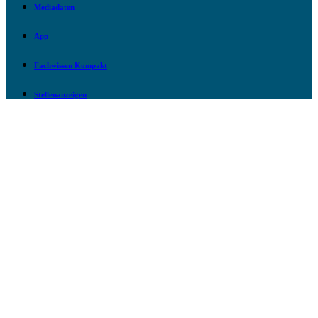
Mediadaten
App
Fachwissen Kompakt
Stellenanzeigen