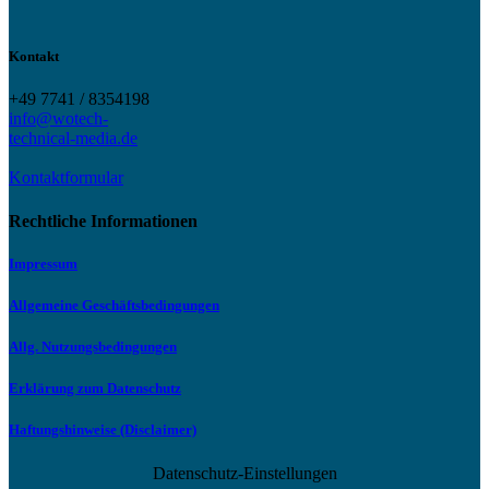
Kontakt
+49 7741 / 8354198
info@wotech-
technical-media.de
Kontaktformular
Rechtliche Informationen
Impressum
Allgemeine Geschäftsbedingungen
Allg. Nutzungsbedingungen
Erklärung zum Datenschutz
Haftungshinweise (Disclaimer)
Datenschutz-Einstellungen