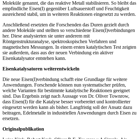
Moleküle genannt, die das reaktive Metall stabilisieren. So bleibt das
empfindliche Eisen(I) gegenüber Luftsauerstoff und Feuchtigkeit
ausreichend stabil, um in weiteren Reaktionen eingesetzt zu werden.
Anschließend ersetzten die Forschenden das Duren gezielt durch
andere Moleküle und stellten so verschiedene Eisen(I)verbindungen
her. Diese analysierten sie unter anderem mit
Röntgenstrukturanalyse, spektroskopischen Verfahren und
magnetischen Messungen. In einem ersten katalytischen Test zeigten
sie außerdem, dass aus der neuen Verbindung ein aktiver
Eisenkatalysator entstehen kann.
Eisenkatalysatoren weiterentwickeln
Die neue Eisen(I)verbindung schafft eine Grundlage für weitere
Anwendungen. Forschende können nun systematischer prüfen,
welche Varianten für bestimmte katalytische Reaktionen geeignet
sind. Das Ergebnis zeigt nach Aussage von Dr. Oliver Townrow,
dass Eisen(I) für die Katalyse besser vorbereitet und kontrollierter
eingesetzt werden kann als bisher. Langfristig soll der Ansatz dazu
beitragen, Edelmetalle in industriellen Anwendungen durch Eisen zu
ersetzen.
Originalpublikation