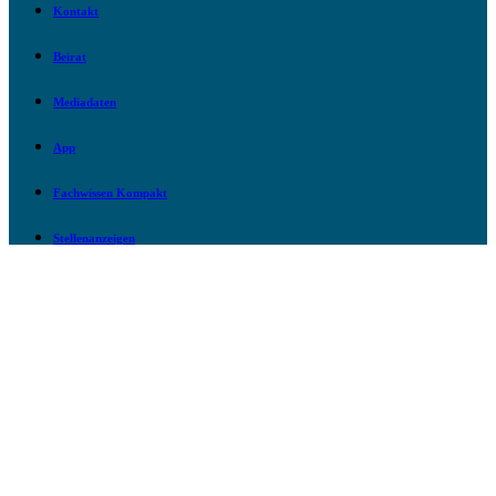
Kontakt
Beirat
Mediadaten
App
Fachwissen Kompakt
Stellenanzeigen