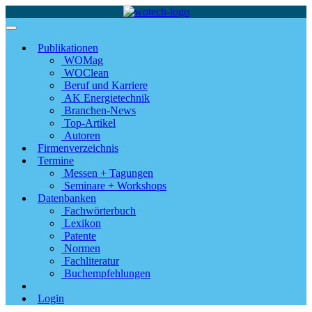
Publikationen
WOMag
WOClean
Beruf und Karriere
AK Energietechnik
Branchen-News
Top-Artikel
Autoren
Firmenverzeichnis
Termine
Messen + Tagungen
Seminare + Workshops
Datenbanken
Fachwörterbuch
Lexikon
Patente
Normen
Fachliteratur
Buchempfehlungen
Login