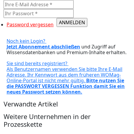
Password vergessen
Noch kein Login?
Jetzt Abonnement abschließen
und Zugriff auf
Wissensdatenbanken und Premium-Inhalte erhalten.
Sie sind bereits registriert?
Als Benutzernamen verwenden Sie bitte Ihre E-Mail
Adresse. Ihr Kennwort aus dem früheren WOMag-
Online-Portal ist nicht mehr gültig.
Bitte nutzen Sie
die PASSWORT VERGESSEN Funktion damit Sie ein
neues Passwort setzen können.
Verwandte Artikel
Weitere Unternehmen in der
Prozesskette