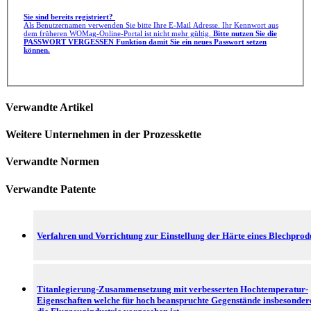
Sie sind bereits registriert?
Als Benutzernamen verwenden Sie bitte Ihre E-Mail Adresse. Ihr Kennwort aus
dem früheren WOMag-Online-Portal ist nicht mehr gültig.
Bitte nutzen Sie die
PASSWORT VERGESSEN Funktion damit Sie ein neues Passwort setzen
können.
Verwandte Artikel
Weitere Unternehmen in der Prozesskette
Verwandte Normen
Verwandte Patente
Verfahren und Vorrichtung zur Einstellung der Härte eines Blechprod
Titanlegierung-Zusammensetzung mit verbesserten Hochtemperatur-
Eigenschaften welche für hoch beanspruchte Gegenstände insbesonder