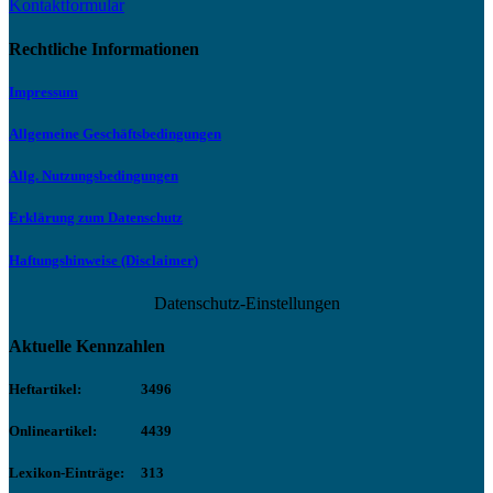
Kontaktformular
Rechtliche Informationen
Impressum
Allgemeine Geschäftsbedingungen
Allg. Nutzungsbedingungen
Erklärung zum Datenschutz
Haftungshinweise (Disclaimer)
Datenschutz-Einstellungen
Aktuelle Kennzahlen
Heftartikel:
3496
Onlineartikel:
4439
Lexikon-Einträge:
313