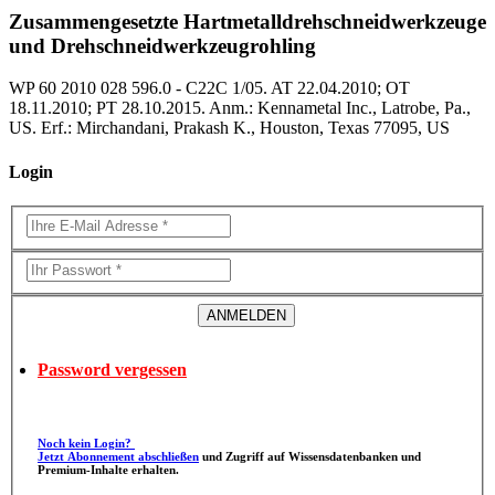
Zusammengesetzte Hartmetalldrehschneidwerkzeuge
und Drehschneidwerkzeugrohling
WP 60 2010 028 596.0 - C22C 1/05. AT 22.04.2010; OT
18.11.2010; PT 28.10.2015. Anm.: Kennametal Inc., Latrobe, Pa.,
US. Erf.: Mirchandani, Prakash K., Houston, Texas 77095, US
Login
Password vergessen
Noch kein Login?
Jetzt Abonnement abschließen
und Zugriff auf Wissensdatenbanken und
Premium-Inhalte erhalten.