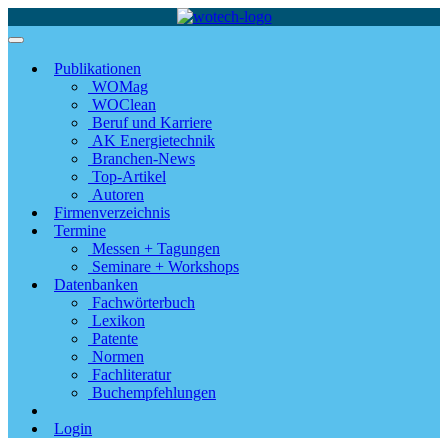
Publikationen
WOMag
WOClean
Beruf und Karriere
AK Energietechnik
Branchen-News
Top-Artikel
Autoren
Firmenverzeichnis
Termine
Messen + Tagungen
Seminare + Workshops
Datenbanken
Fachwörterbuch
Lexikon
Patente
Normen
Fachliteratur
Buchempfehlungen
Login