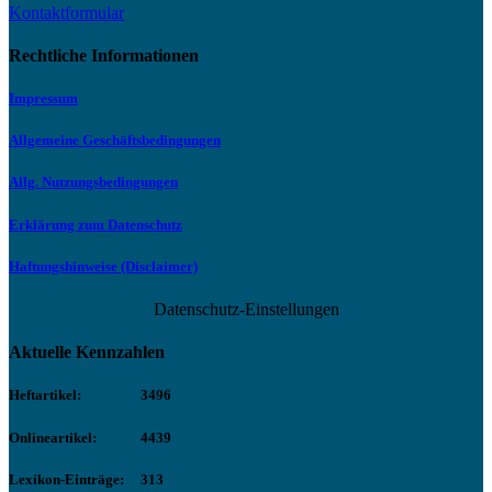
Kontaktformular
Rechtliche Informationen
Impressum
Allgemeine Geschäftsbedingungen
Allg. Nutzungsbedingungen
Erklärung zum Datenschutz
Haftungshinweise (Disclaimer)
Datenschutz-Einstellungen
Aktuelle Kennzahlen
Heftartikel:
3496
Onlineartikel:
4439
Lexikon-Einträge:
313