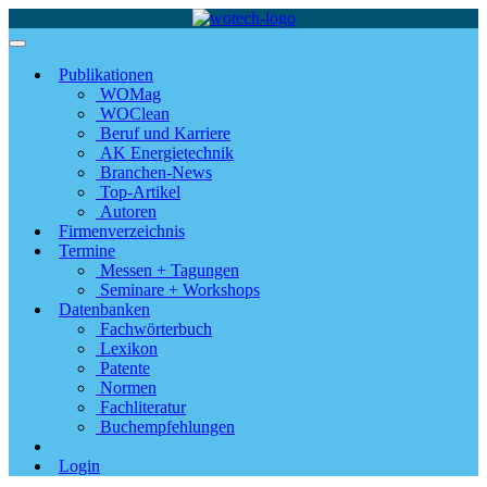
Publikationen
WOMag
WOClean
Beruf und Karriere
AK Energietechnik
Branchen-News
Top-Artikel
Autoren
Firmenverzeichnis
Termine
Messen + Tagungen
Seminare + Workshops
Datenbanken
Fachwörterbuch
Lexikon
Patente
Normen
Fachliteratur
Buchempfehlungen
Login