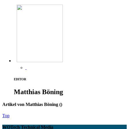
EDITOR
Matthias Böning
Artikel von Matthias Böning (
)
Top
WOTech Technical Media