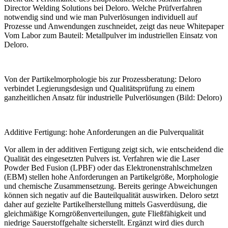
Director Welding Solutions bei Deloro. Welche Prüfverfahren
notwendig sind und wie man Pulverlösungen individuell auf
Prozesse und Anwendungen zuschneidet, zeigt das neue Whitepaper
Vom Labor zum Bauteil: Metallpulver im industriellen Einsatz
von
Deloro.
Von der Partikelmorphologie bis zur Prozessberatung: Deloro
verbindet Legierungsdesign und Qualitätsprüfung zu einem
ganzheitlichen Ansatz für industrielle Pulverlösungen (Bild: Deloro)
Additive Fertigung: hohe Anforde­rungen an die Pulverqualität
Vor allem in der additiven Fertigung zeigt sich, wie entscheidend die
Qualität des eingesetzten Pulvers ist. Verfahren wie die Laser
Powder Bed Fusion (LPBF) oder das Elektronenstrahlschmelzen
(EBM) stellen hohe Anforderungen an Partikelgröße, Morphologie
und chemische Zusammensetzung. Bereits geringe Abweichungen
können sich negativ auf die Bauteilqualität auswirken. ­Deloro setzt
daher auf gezielte ­Partikelherstellung mittels Gasverdüsung, die
gleichmäßige Korngrößenverteilungen, gute Fließfähigkeit und
niedrige Sauerstoffgehalte sicherstellt. Ergänzt wird dies durch