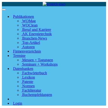
Publikationen
WOMag
WOClean
Beruf und Karriere
AK Energietechnik
Branchen-News
Top-Artikel
Autoren
Firmenverzeichnis
Termine
Messen + Tagungen
Seminare + Workshops
Datenbanken
Fachwörterbuch
Lexikon
Patente
Normen
Fachliteratur
Buchempfehlungen
Login