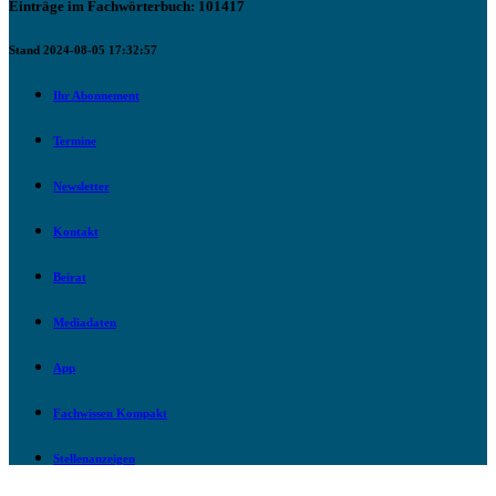
Einträge im Fachwörterbuch: 101417
Stand 2024-08-05 17:32:57
Ihr Abonnement
Termine
Newsletter
Kontakt
Beirat
Mediadaten
App
Fachwissen Kompakt
Stellenanzeigen