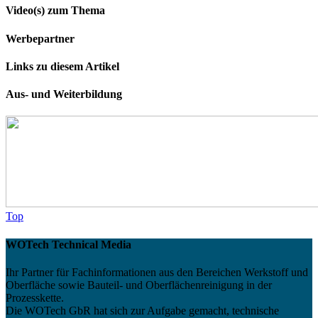
Video(s) zum Thema
Werbepartner
Links zu diesem Artikel
Aus- und Weiterbildung
Top
WOTech Technical Media
Ihr Partner für Fachinformationen aus den Bereichen Werkstoff und
Oberfläche sowie Bauteil- und Oberflächenreinigung in der
Prozesskette.
Die WOTech GbR hat sich zur Aufgabe gemacht, technische