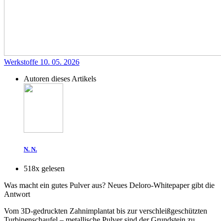
Werkstoffe
10. 05. 2026
Autoren dieses Artikels
N. N.
518x gelesen
Was macht ein gutes Pulver aus? Neues Deloro-Whitepaper gibt die
Antwort
Vom 3D-gedruckten Zahnimplantat bis zur verschleißgeschützten
Turbinenschaufel – metallische Pulver sind der Grundstein zu