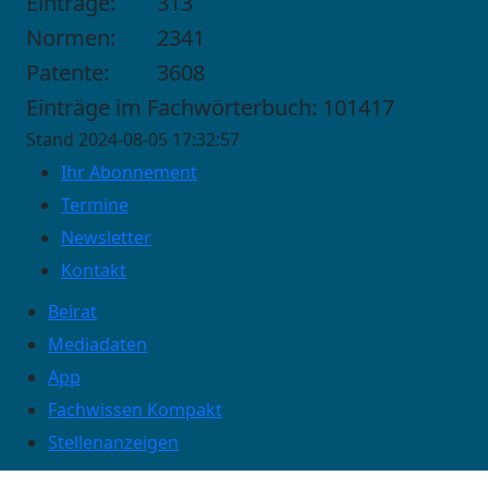
Einträge:
313
Normen:
2341
Patente:
3608
Einträge im Fachwörterbuch: 101417
Stand 2024-08-05 17:32:57
Ihr Abonnement
Termine
Newsletter
Kontakt
Beirat
Mediadaten
App
Fachwissen Kompakt
Stellenanzeigen