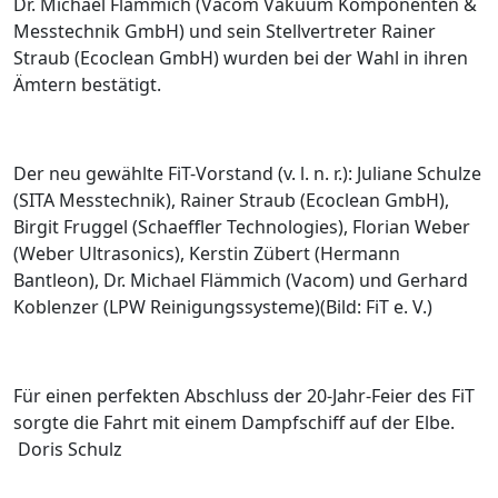
Dr. Michael Flämmich (Vacom Vakuum Komponenten &
Messtechnik GmbH) und sein Stellvertreter Rainer
Straub (Ecoclean GmbH) wurden bei der Wahl in ihren
Ämtern bestätigt.
Der neu gewählte FiT-Vorstand (v. l. n. r.): Juliane Schulze
(SITA Messtechnik), Rainer Straub (Ecoclean GmbH),
Birgit Fruggel (Schaeffler Technologies), Florian Weber
(Weber Ultrasonics), Kerstin Zübert (Hermann
Bantleon), Dr. Michael Flämmich (Vacom) und Gerhard
Koblenzer (LPW Reinigungssysteme)(Bild: FiT e. V.)
Für einen perfekten Abschluss der 20-Jahr-Feier des FiT
sorgte die Fahrt mit einem Dampfschiff auf der Elbe.
Doris Schulz