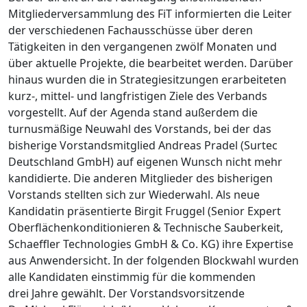
Mitgliederversammlung des FiT informierten die Leiter
der verschiedenen Fachausschüsse über deren
Tätigkeiten in den vergangenen zwölf Monaten und
über aktuelle Projekte, die bearbeitet werden. Darüber
hinaus wurden die in Strategiesitzungen erarbeiteten
kurz-, mittel- und langfristigen Ziele des Verbands
vorgestellt. Auf der Agenda stand außerdem die
turnusmäßige Neuwahl des Vorstands, bei der das
bisherige Vorstandsmitglied Andreas Pradel (Surtec
Deutschland GmbH) auf eigenen Wunsch nicht mehr
kandidierte. Die anderen Mitglieder des bisherigen
Vorstands stellten sich zur Wiederwahl. Als neue
Kandidatin präsen­tierte Birgit Fruggel (Senior Expert
Oberflächenkonditionieren & Technische ­Sauberkeit,
Schaeffler Technologies GmbH & Co. KG) ihre Expertise
aus Anwendersicht. In der folgenden Blockwahl wurden
alle Kandidaten einstimmig für die kommenden
drei Jahre gewählt. Der Vorstandsvorsitzende