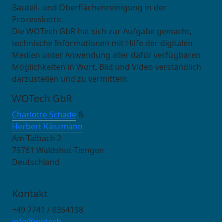
Bauteil- und Oberflächenreinigung in der
Prozesskette.
Die WOTech GbR hat sich zur Aufgabe gemacht,
technische Informationen mit Hilfe der digitalen
Medien unter Anwendung aller dafür verfügbaren
Möglichkeiten in Wort, Bild und Video verständlich
darzustellen und zu vermitteln.
WOTech GbR
Charlotte Schade
&
Herbert Käszmann
Am Talbach 2
79761 Waldshut-Tiengen
Deutschland
Kontakt
+49 7741 / 8354198
info@wotech-