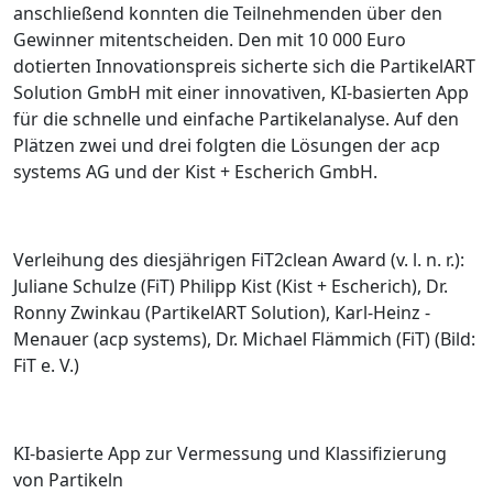
anschließend konnten die Teilnehmenden über den
Gewinner mitentscheiden. Den mit 10 000 Euro
dotierten Innovationspreis sicherte sich die PartikelART
Solution GmbH mit einer innovativen, KI-basierten App
für die schnelle und einfache Partikelanalyse. Auf den
Plätzen zwei und drei folgten die Lösungen der acp
systems AG und der Kist + Escherich GmbH.
Verleihung des diesjährigen FiT2clean Award (v. l. n. r.):
Juliane Schulze (FiT) Philipp Kist (Kist + Escherich), Dr.
Ronny Zwinkau (PartikelART Solution), Karl-Heinz ­
Menauer (acp systems), Dr. Michael Flämmich (FiT) (Bild:
FiT e. V.)
KI-basierte App zur Vermessung und Klassifizierung
von Partikeln