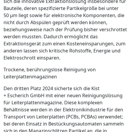
sich die innovative Extraktionslösung insbesondere für
Bauteile, deren spezifizierte Partikelgröße bei unter
50
µ
m liegt sowie für elektronische Komponenten, die
nicht durch Abspülen geprüft werden können,
beziehungsweise nach der Prüfung bisher verschrottet
werden mussten. Dadurch ermöglicht das
Extraktionsgerät zum einen Kosteneinsparungen, zum
anderen lassen sich kritische Rohstoffe, Energie und
Elektroschrott einsparen.
Trockene, berührungslose ­Reinigung von
Leiterplattenmagazinen
Den dritten Platz 2024 sicherte sich die Kist
+ Escherich GmbH mit einer neuen Reinigungslösung
für ­Leiterplattenmagazine. Diese komplexen
Behältnisse werden in der Elektronikindustrie für den
Transport von Leiterplatten (PCBs, PCBAs) verwendet;
bei deren Einsatz in Bestückungsautomaten sammeln
sich in den Magazinschlitzen Partikel an, die in