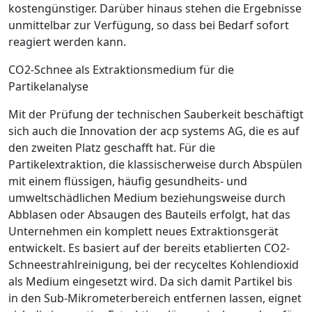
kostengünstiger. Darüber hinaus stehen die Ergebnisse
unmittelbar zur Verfügung, so dass bei Bedarf sofort
reagiert werden kann.
CO
2
-Schnee als ­Extraktionsmedium für die
Partikelanalyse
Mit der Prüfung der technischen ­Sauberkeit beschäftigt
sich auch die Innovation der acp systems AG, die es auf
den zweiten Platz geschafft hat. Für die
Partikelextraktion, die klassischerweise durch Abspülen
mit einem flüssigen, häufig gesundheits- und
umweltschädlichen Medium beziehungsweise durch
Abblasen oder Absaugen des Bauteils erfolgt, hat das
Unternehmen ein komplett neues Extraktionsgerät
entwickelt. Es basiert auf der bereits etablierten CO
2
-
Schneestrahlreinigung, bei der recyceltes Kohlendioxid
als Medium eingesetzt wird. Da sich damit Partikel bis
in den Sub-Mikrometerbereich entfernen lassen, eignet