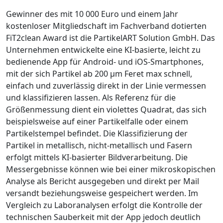
Gewinner des mit 10 000 Euro und einem Jahr
kostenloser Mitgliedschaft im Fachverband dotierten
FiT2clean Award ist die PartikelART Solution GmbH. Das
Unternehmen entwickelte eine KI-basierte, leicht zu
bedienende App für Android- und iOS-Smartphones,
mit der sich Partikel ab 200
µ
m Feret max schnell,
einfach und zuverlässig direkt in der Linie vermessen
und klassifizieren lassen. Als Referenz für die
Größenmessung dient ein violettes Quadrat, das sich
beispielsweise auf einer Partikelfalle oder einem
Partikelstempel befindet. Die Klassifizierung der
Partikel in metallisch, nicht-metallisch und Fasern
erfolgt mittels KI-basierter Bildverarbeitung. Die
Messergebnisse können wie bei einer mikroskopischen
Analyse als Bericht ausgegeben und direkt per Mail
versandt beziehungsweise gespeichert werden. Im
Vergleich zu Laboranalysen erfolgt die Kontrolle der
technischen Sauberkeit mit der App jedoch deutlich