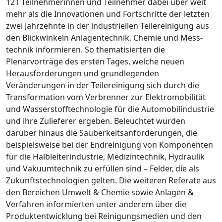
121 Teilnehmerinnen und Teilnehmer dabei über weit
mehr als die Innovationen und Fortschritte der letzten
zwei Jahrzehnte in der industriellen Teilereinigung aus
den Blickwinkeln Anlagentechnik, Chemie und Mess­
technik informieren. So thematisierten die
Plenarvorträge des ersten Tages, welche neu
en
Herausforderungen und grundlegenden
Veränderungen in der Teilereinigung sich durch die
Transformation vom Verbrenner zur Elektromobilität
und Wasserstofftechnologie für die Automobilindustrie
und ihre Zulieferer ergeben. Beleuchtet wurden
darüber hinaus die Sauberkeitsanforderungen, die
beispielsweise bei der Endreinigung von Komponenten
für die Halbleiterindustrie, Medizintechnik, Hydraulik
und Vakuumtechnik zu erfüllen sind – Felder, die als
Zukunftstechnologien gelten. Die weiteren Referate aus
den Berei­
chen
Umwelt & Chemie
sowie
Anlagen &
Ver
fahren
informierten unter anderem über die
Produktentwicklung bei Reinigungsmedien und den