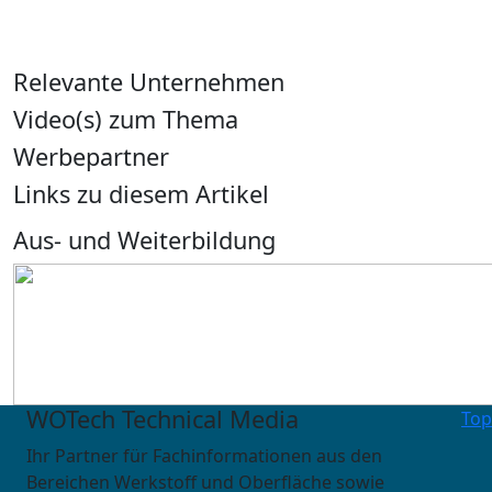
Relevante Unternehmen
Video(s) zum Thema
Werbepartner
Links zu diesem Artikel
Aus- und Weiterbildung
WOTech Technical Media
Top
Ihr Partner für Fachinformationen aus den
Bereichen Werkstoff und Oberfläche sowie