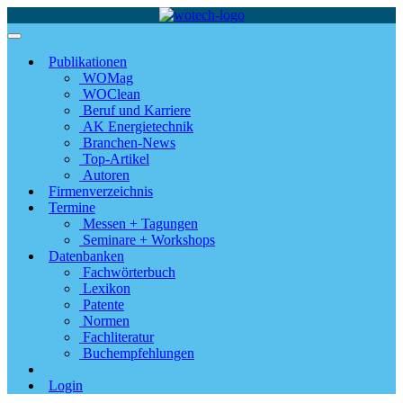
Publikationen
WOMag
WOClean
Beruf und Karriere
AK Energietechnik
Branchen-News
Top-Artikel
Autoren
Firmenverzeichnis
Termine
Messen + Tagungen
Seminare + Workshops
Datenbanken
Fachwörterbuch
Lexikon
Patente
Normen
Fachliteratur
Buchempfehlungen
Login