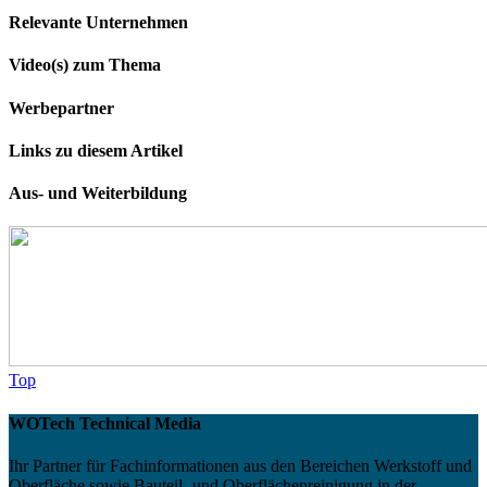
Relevante Unternehmen
Video(s) zum Thema
Werbepartner
Links zu diesem Artikel
Aus- und Weiterbildung
Top
WOTech Technical Media
Ihr Partner für Fachinformationen aus den Bereichen Werkstoff und
Oberfläche sowie Bauteil- und Oberflächenreinigung in der