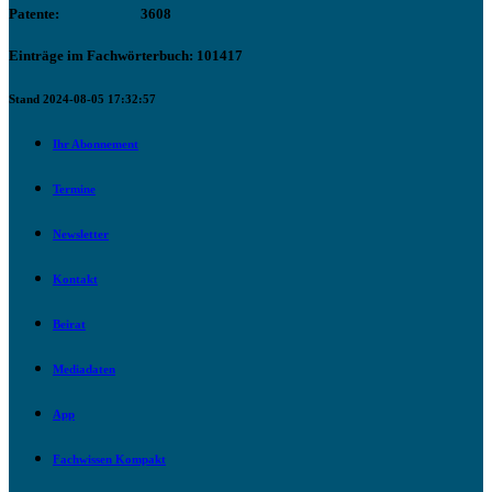
Patente:
3608
Einträge im Fachwörterbuch: 101417
Stand 2024-08-05 17:32:57
Ihr Abonnement
Termine
Newsletter
Kontakt
Beirat
Mediadaten
App
Fachwissen Kompakt