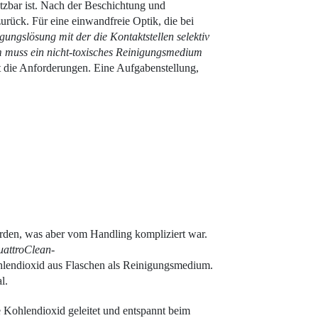
tzbar ist. Nach der Beschichtung und
rück. Für eine einwandfreie Optik, die bei
gungslösung mit der die Kontaktstellen selektiv
m muss ein nicht-toxisches Reinigungsmedium
t die Anforderungen. Eine Aufgabenstellung,
rden, was aber vom Handling kompliziert war.
quattroClean-
ohlen­dioxid aus Flaschen als Reinigungsmedium.
l.
 Kohlendioxid geleitet und entspannt beim