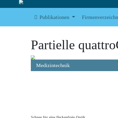
Publikationen
Firmenverzeichn
Partielle quatt
Medizintechnik
Schnee für eine fleckenfreie Optik