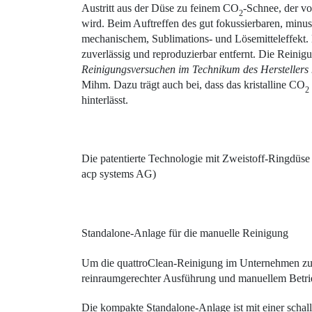
Austritt aus der Düse zu feinem CO
-Schnee, der vo
2
wird. Beim Auftreffen des gut fokussierbaren, minu
mechanischem, Sublimations- und Lösemitteleffekt
zuverlässig und reproduzierbar entfernt. Die Reinigu
Reinigungsversuchen im Technikum des Herstellers h
Mihm. Dazu trägt auch bei, dass das kristalline CO
2
hinterlässt.
Die patentierte Technologie mit Zweistoff-Ringdüse 
acp systems AG)
Standalone-Anlage für die ­manuelle Reinigung
Um die quattroClean-Reinigung im Unternehmen zu eta
reinraumgerechter Ausführung und manuellem Betri
Die kompakte Standalone-Anlage ist mit einer schal