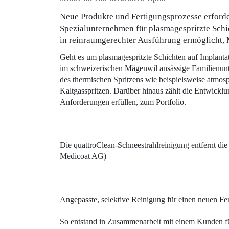
Neue Produkte und Fertigungsprozesse erforde
Spezialunternehmen für plasmagespritzte Schic
in reinraumgerechter Ausführung ermöglicht, M
Geht es um plasmagespritzte ­Schichten auf Implanta
im schweizerischen Mägenwil ansässige Fami­lienunt
des thermischen Spritzens wie beispielsweise at
Kaltgasspritzen. Darüber hinaus zählt die Entwickl
Anforderungen erfüllen, zum Portfolio.
Die quattroClean-Schneestrahlreinigung entfernt die
Medicoat AG)
Angepasste, selektive Reinigung für einen neuen Fer
So entstand in Zusammenarbeit mit einem Kunden für