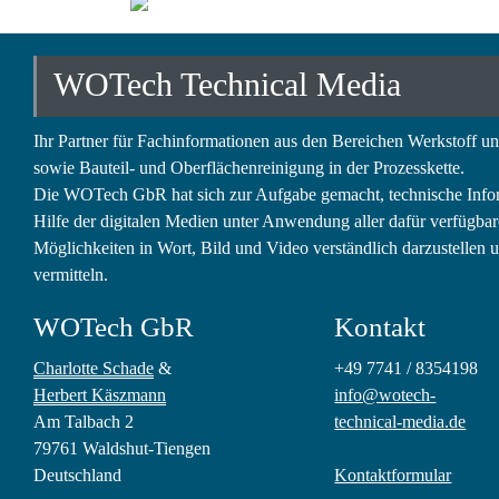
WOTech Technical Media
Ihr Partner für Fachinformationen aus den Bereichen Werkstoff u
sowie Bauteil- und Oberflächenreinigung in der Prozesskette.
Die WOTech GbR hat sich zur Aufgabe gemacht, technische Info
Hilfe der digitalen Medien unter Anwendung aller dafür verfügba
Möglichkeiten in Wort, Bild und Video verständlich darzustellen 
vermitteln.
WOTech GbR
Kontakt
Charlotte Schade
&
+49 7741 / 8354198
Herbert Käszmann
info@wotech-
Am Talbach 2
technical-media.de
79761 Waldshut-Tiengen
Deutschland
Kontaktformular