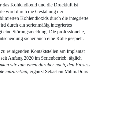
das Kohlendioxid und die Druckluft ist
le wird durch die Gestaltung der
imier­ten Kohlendioxids durch die integrierte
rd durch ein serienmäßig integriertes
gt eine Störungsmeldung. Die professionelle,
scheidung sicher auch eine Rolle gespielt.
 zu reinigenden Kontaktstellen am Implantat
 seit Anfang 2020 im Serienbetrieb; täglich
nken wir zum einen darüber nach, den Prozess
le einzusetzen
, ergänzt Sebastian Mihm.Doris