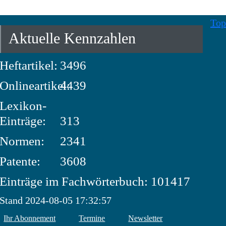
Top
Aktuelle Kennzahlen
Heftartikel:
3496
Onlineartikel:
4439
Lexikon-
Einträge:
313
Normen:
2341
Patente:
3608
Einträge im Fachwörterbuch: 101417
Stand 2024-08-05 17:32:57
Ihr Abonnement
Termine
Newsletter