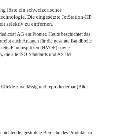
g ­löste ein schweizerisches
echnologie. Die eingesetzte JetStation-HP
t selektiv zu entfernen.
Medi­coat AG ein Pionier. Heute beschichtet das
treibt auch Anlagen für die gesamte Bandbreite
igkeits-Flammspritzen (HVOF) sowie
en, die alle ISO-Standards und ASTM-
Effekte zuverlässig und reproduzierbar (Bild:
ich­tende, gestrahlte Bereiche des Produkts zu