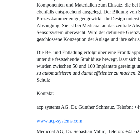
Komponenten und Materialien zum Einsatz, die bei
ebenfalls entsprechend ausgelegt. Der Bildung von ­
Prozesskammer entgegengewirkt. Ihr ­Design unterstü
Absaugung. Sie ist bei Medicoat an das zentrale A
Sensorsystem überwacht. Wird der definierte Grenzwe
geschlossene Konzeption der Anlage und ihre sehr 
Die Be- und Entladung erfolgt über eine Frontklapp
unter die feststehende Strahldüse bewegt, lässt sich
würden zwischen 50 und 100 Implantate gereinigt 
zu automatisieren und damit effizienter zu machen. 
Schulz
Kontakt:
acp systems AG, Dr. Günther Schmauz, Telefon: +
www.acp-systems.com
Medicoat AG, Dr. Sebastian Mihm, Telefon: +41 6