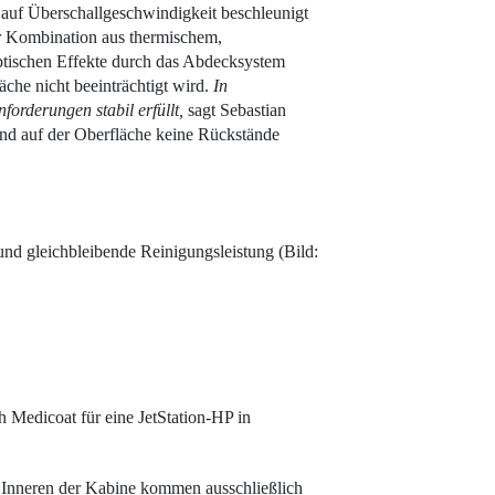
 auf Überschallgeschwindigkeit beschleunigt
er Kombination aus thermischem,
ptischen Effekte durch das Abdecksystem
äche nicht beeinträchtigt wird.
In
orderungen stabil erfüllt,
sagt Sebastian
und auf der Oberfläche keine Rückstände
und gleichbleibende Reinigungsleistung (Bild:
 Medi­coat für eine JetStation-HP in
m Inneren der Kabine kommen ausschließlich