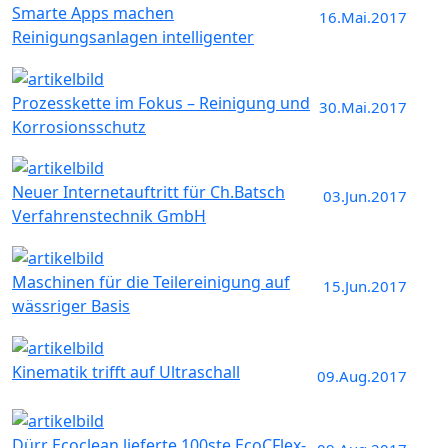
Smarte Apps machen
16.Mai.2017
Reinigungsanlagen intelligenter
Prozesskette im Fokus – Reinigung und
30.Mai.2017
Korrosionsschutz
Neuer Internetauftritt für Ch.Batsch
03.Jun.2017
Verfahrenstechnik GmbH
Maschinen für die Teilereinigung auf
15.Jun.2017
wässriger Basis
Kinematik trifft auf Ultraschall
09.Aug.2017
Dürr Ecoclean lieferte 100ste EcoCFlex-