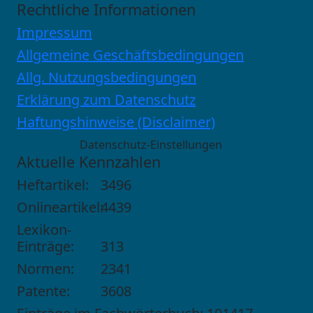
Rechtliche Informationen
Impressum
Allgemeine Geschäftsbedingungen
Allg. Nutzungsbedingungen
Erklärung zum Datenschutz
Haftungshinweise (Disclaimer)
Datenschutz-Einstellungen
Aktuelle Kennzahlen
Heftartikel:
3496
Onlineartikel:
4439
Lexikon-
Einträge:
313
Normen:
2341
Patente:
3608