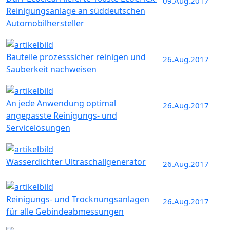
09.Aug.2017
Reinigungsanlage an süddeutschen
Automobilhersteller
Bauteile prozesssicher reinigen und
26.Aug.2017
Sauberkeit nachweisen
An jede Anwendung optimal
26.Aug.2017
angepasste Reinigungs- und
Servicelösungen
Wasserdichter Ultraschallgenerator
26.Aug.2017
Reinigungs- und Trocknungsanlagen
26.Aug.2017
für alle Gebindeabmessungen